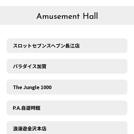
Amusement Hall
スロットセブンスヘブン長江店
パラダイス加賀
The Jungle 1000
P.A.自遊時館
浪漫遊金沢本店