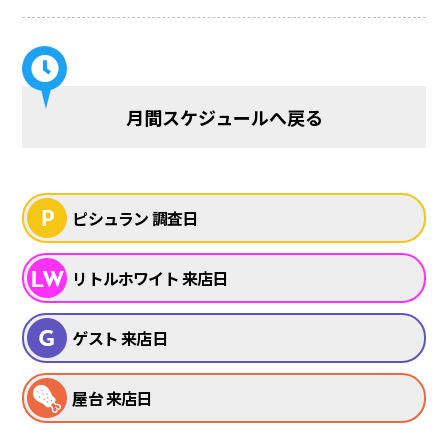
月間スケジュールへ戻る
ピシュラン 調査日
リトルホワイト 来店日
ゲスト 来店日
屋台 来店日