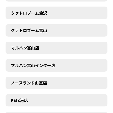
クァトロブーム金沢
クァトロブーム富山
マルハン富山店
マルハン富山インター店
ノースランド山室店
KEIZ港店
SCHEDULE