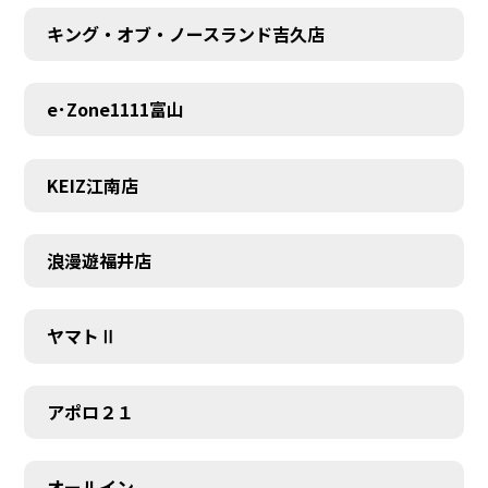
キング・オブ・ノースランド吉久店
e･Zone1111富山
KEIZ江南店
浪漫遊福井店
ヤマトⅡ
アポロ２１
オールイン