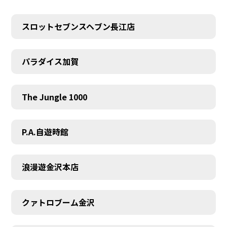
スロットセブンスヘブン長江店
パラダイス加賀
The Jungle 1000
P.A.自遊時館
浪漫遊金沢本店
クァトロブーム金沢