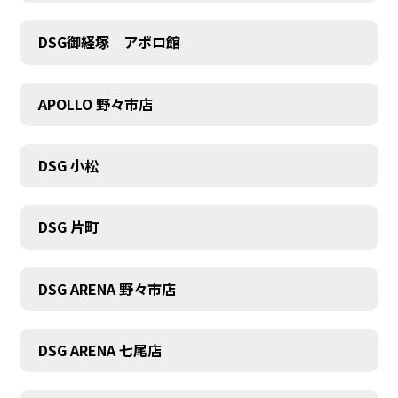
DSG御経塚 アポロ館
COMPANY
APOLLO 野々市店
DSG 小松
DSG 片町
DSG ARENA 野々市店
DSG ARENA 七尾店