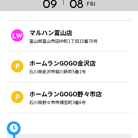
09
08
FRI
マルハン富山店
富山県富山市田中町1丁目15番70号
ホームランGOGO金沢店
石川県金沢市堀川新町5番1号
ホームランGOGO野々市店
HOME
石川県野々市市横宮町3番6号