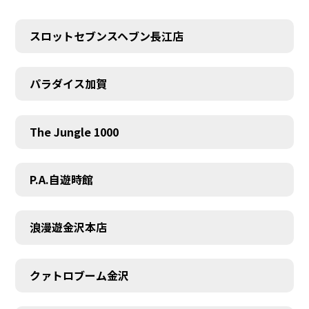
スロットセブンスヘブン長江店
パラダイス加賀
The Jungle 1000
P.A.自遊時館
浪漫遊金沢本店
クァトロブーム金沢