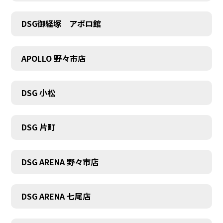
DSG御経塚 アポロ館
COMPANY
APOLLO 野々市店
DSG 小松
DSG 片町
DSG ARENA 野々市店
DSG ARENA 七尾店