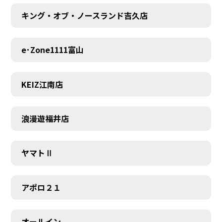
キング・オブ・ノースランド吉久店
e･Zone1111富山
KEIZ江南店
浪漫遊福井店
ヤマトⅡ
アポロ２１
オールイン