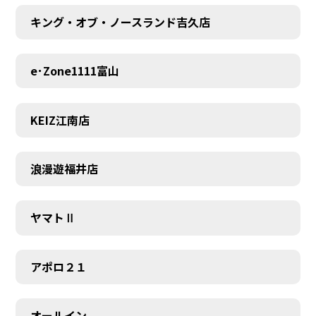
キング・オブ・ノースランド吉久店
e･Zone1111富山
KEIZ江南店
浪漫遊福井店
ヤマトⅡ
アポロ２１
オールイン