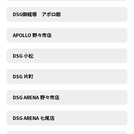
DSG御経塚 アポロ館
COMPANY
APOLLO 野々市店
DSG 小松
DSG 片町
DSG ARENA 野々市店
DSG ARENA 七尾店