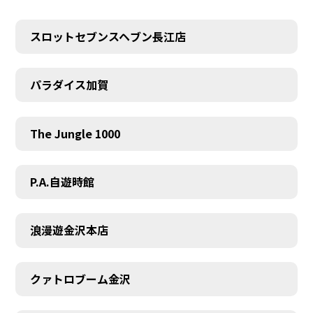
スロットセブンスヘブン長江店
パラダイス加賀
The Jungle 1000
P.A.自遊時館
浪漫遊金沢本店
クァトロブーム金沢