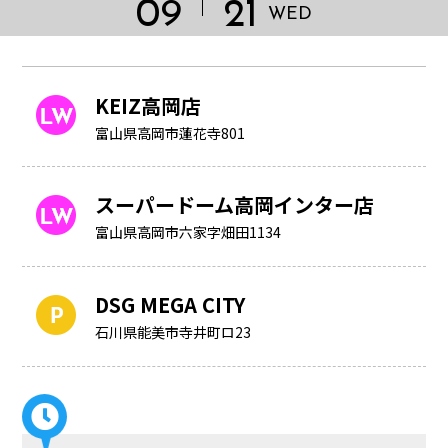
09
21
WED
KEIZ高岡店
富山県高岡市蓮花寺801
スーパードーム高岡インター店
富山県高岡市六家字畑田1134
DSG MEGA CITY
HOME
石川県能美市寺井町ロ23