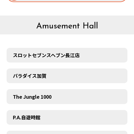
Amusement Hall
スロットセブンスヘブン長江店
パラダイス加賀
The Jungle 1000
P.A.自遊時館