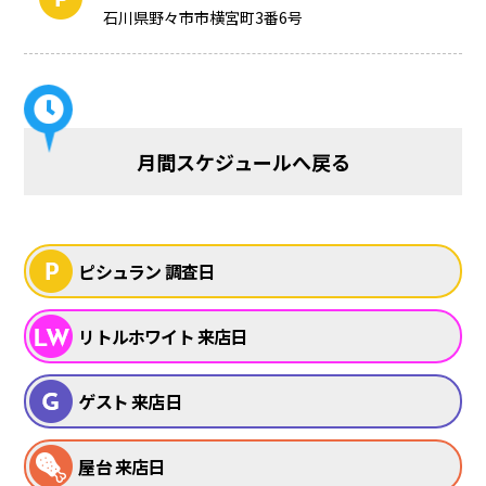
石川県野々市市横宮町3番6号
月間スケジュールへ戻る
ピシュラン 調査日
リトルホワイト 来店日
ゲスト 来店日
屋台 来店日