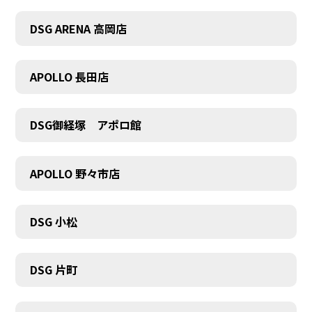
DSG ARENA 高岡店
APOLLO 長田店
COMPANY
DSG御経塚 アポロ館
APOLLO 野々市店
DSG 小松
DSG 片町