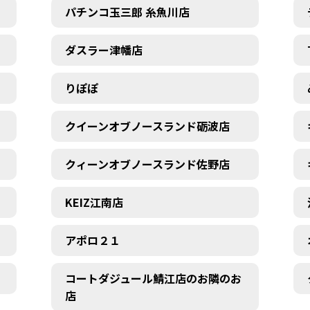
パチンコ玉三郎 糸魚川店
ダスラー津幡店
りぽぽ
クイーンオブノースランド砺波店
クィーンオブノースランド佐野店
KEIZ江南店
アポロ２１
コートダジュール鯖江店のお隣のお
店