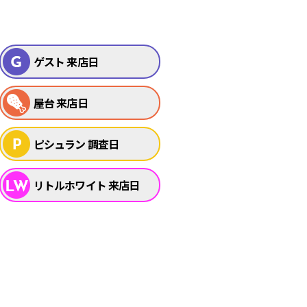
ゲスト 来店日
屋台 来店日
ピシュラン 調査日
リトルホワイト 来店日