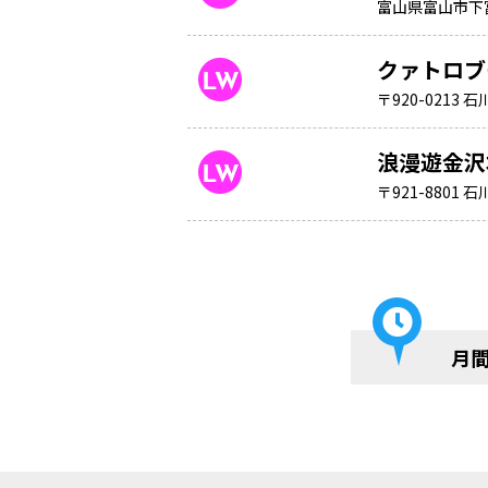
富山県富山市下
クァトロブ
〒920-021
浪漫遊金沢
〒921-880
月