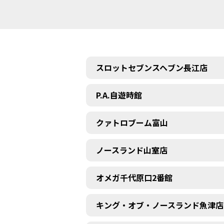
スロットセブンスヘブン長江店
P.A.自遊時館
クァトロブーム富山
ノースランド山室店
オメガ千代原口2番館
キング・オブ・ノースランド魚津店