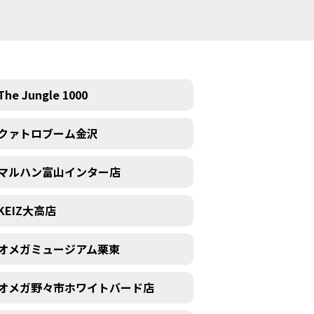
The Jungle 1000
クァトロブーム金沢
マルハン富山インター店
KEIZ大高店
オメガミュージアム栗東
オメガ野々市ホワイトバード店