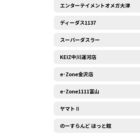
エンターテイメントオメガ大津
ディーダス1137
スーパーダスラー
KEIZ中川運河店
e･Zone金沢店
e･Zone1111富山
ヤマトⅡ
のーすらんど ほっと館