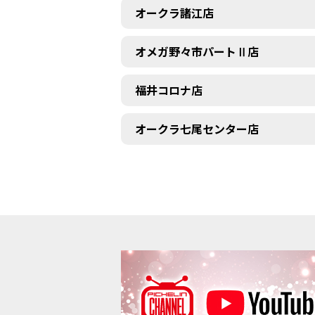
オークラ諸江店
オメガ野々市パートⅡ店
福井コロナ店
オークラ七尾センター店