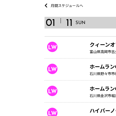
月間スケジュールへ
01
11
SUN
クィーンオ
富山県高岡市吉久
ホームラン
石川県野々市市
ホームラン
石川県金沢市堀
ハイパーノ