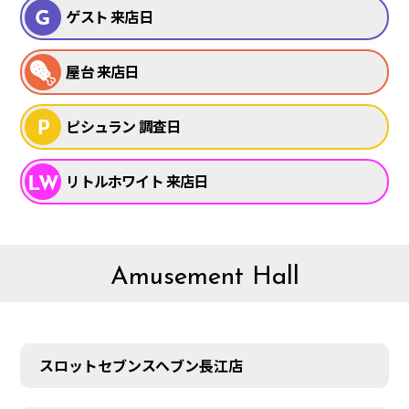
ゲスト 来店日
屋台 来店日
ピシュラン 調査日
リトルホワイト 来店日
Amusement Hall
スロットセブンスヘブン長江店