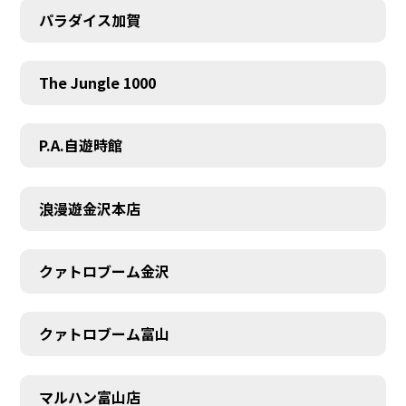
パラダイス加賀
The Jungle 1000
P.A.自遊時館
浪漫遊金沢本店
クァトロブーム金沢
クァトロブーム富山
マルハン富山店