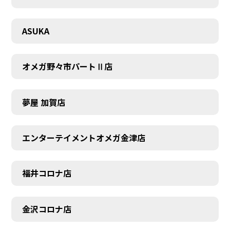
CONTACT
ASUKA
オメガ野々市パートⅡ店
夢屋 加賀店
エンターテイメントオメガ金津店
福井コロナ店
金沢コロナ店