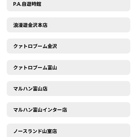
P.A.自遊時館
浪漫遊金沢本店
クァトロブーム金沢
クァトロブーム富山
マルハン富山店
マルハン富山インター店
SCHEDULE
ノースランド山室店