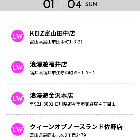
01
04
SUN
KEIZ富山田中店
富山県富山市田中町1-3-21
浪漫遊福井店
福井県福井市江守中町６−１０−１
浪漫遊金沢本店
〒921-8801 石川県野々市市御経塚４丁目１
HOME
クィーンオブノースランド佐野店
富山県高岡市吉久2丁目2479