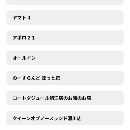
ヤマトⅡ
アポロ２１
オールイン
のーすらんど ほっと館
コートダジュール鯖江店のお隣のお店
クイーンオブノースランド滑川店