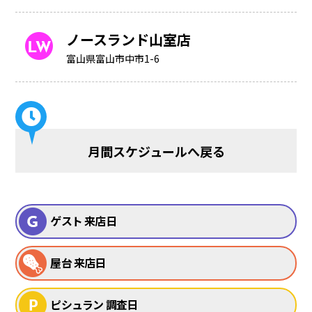
ノースランド山室店
富山県富山市中市1-6
月間スケジュールへ戻る
ゲスト 来店日
屋台 来店日
ピシュラン 調査日