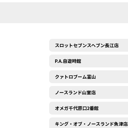
スロットセブンスヘブン長江店
P.A.自遊時館
クァトロブーム富山
ノースランド山室店
オメガ千代原口2番館
キング・オブ・ノースランド魚津店