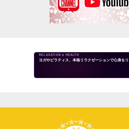
RELAXATION & HEALTH
ヨガやピラティス、本格リラクゼーションで心身をリ