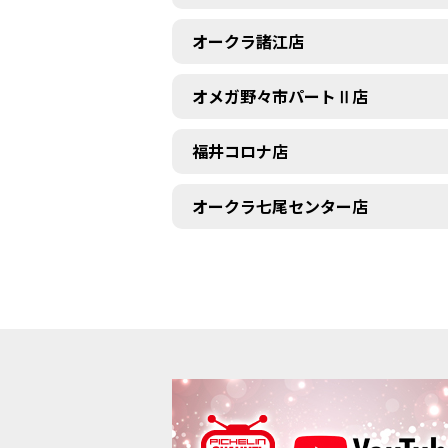
オークラ諸江店
オメガ野々市パートⅡ店
福井コロナ店
オークラ七尾センター店