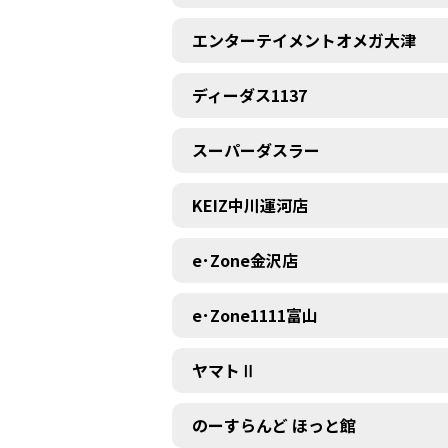
エンターテイメントオメガ大津
ディーダス1137
スーパーダスラー
KEIZ中川運河店
e･Zone金沢店
e･Zone1111富山
ヤマトⅡ
のーすらんど ほっと館