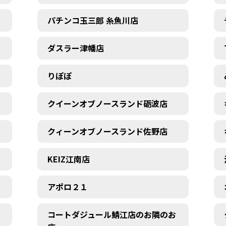
パチンコ玉三郎 糸魚川店
ダスラー津幡店
りぽぽ
クイーンオブノースランド砺波店
クィーンオブノースランド佐野店
KEIZ江南店
アポロ２１
コートダジュール鯖江店のお隣のお