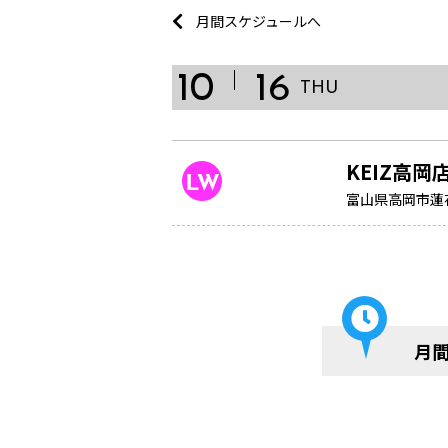
月間スケジュールへ
10
16
THU
KEIZ高岡
富山県高岡市蓮花
月