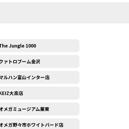
The Jungle 1000
クァトロブーム金沢
マルハン富山インター店
KEIZ大高店
オメガミュージアム栗東
オメガ野々市ホワイトバード店