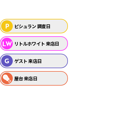
ピシュラン 調査日
リトルホワイト 来店日
ゲスト 来店日
屋台 来店日