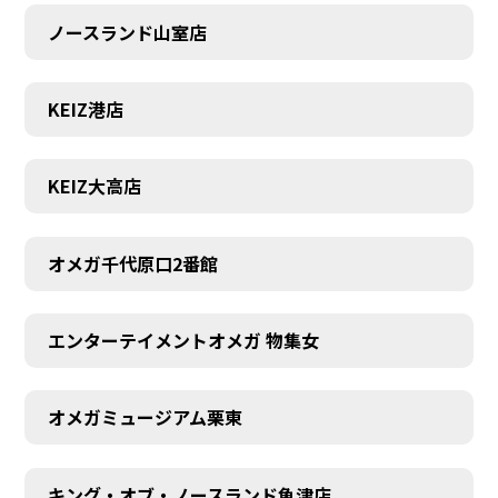
ノースランド山室店
KEIZ港店
KEIZ大高店
オメガ千代原口2番館
エンターテイメントオメガ 物集女
SCHEDULE
オメガミュージアム栗東
キング・オブ・ノースランド魚津店