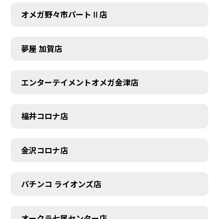
オメガ野々市パートⅡ店
夢屋 加賀店
エンターテイメントオメガ金津店
福井コロナ店
金沢コロナ店
パチンコ ライオンズ店
オークラ七尾センター店