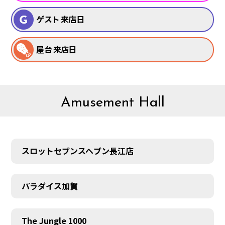
ゲスト 来店日
屋台 来店日
Amusement Hall
スロットセブンスヘブン長江店
パラダイス加賀
The Jungle 1000