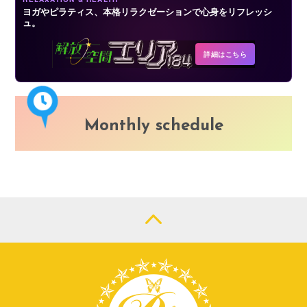
ヨガやピラティス、本格リラクゼーションで心身をリフレッシ
ュ。
詳細はこちら
Monthly schedule