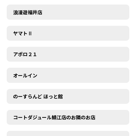
浪漫遊福井店
ヤマトⅡ
アポロ２１
オールイン
のーすらんど ほっと館
コートダジュール鯖江店のお隣のお店