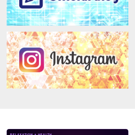
LOGIN
RELAXATION & HEALTH