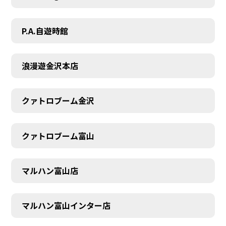
P.A.自遊時館
浪漫遊金沢本店
クァトロブーム金沢
クァトロブーム富山
マルハン富山店
マルハン富山インター店