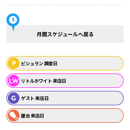
月間スケジュールへ戻る
ピシュラン 調査日
リトルホワイト 来店日
ゲスト 来店日
屋台 来店日