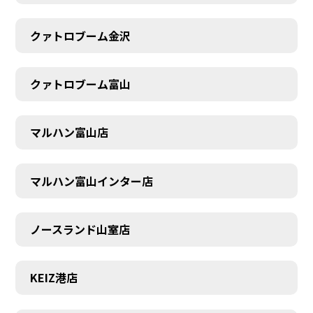
クァトロブーム金沢
クァトロブーム富山
マルハン富山店
マルハン富山インター店
ノースランド山室店
KEIZ港店
SCHEDULE