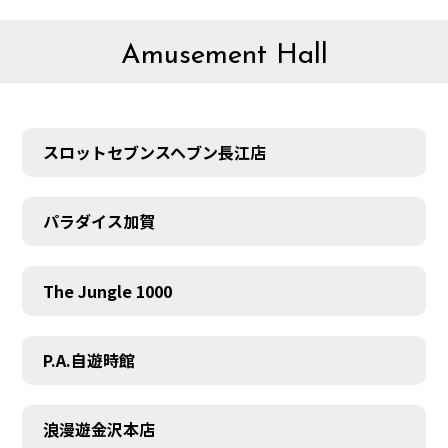
Amusement Hall
スロットセブンスヘブン長江店
パラダイス加賀
The Jungle 1000
P.A.自遊時館
浪漫遊金沢本店