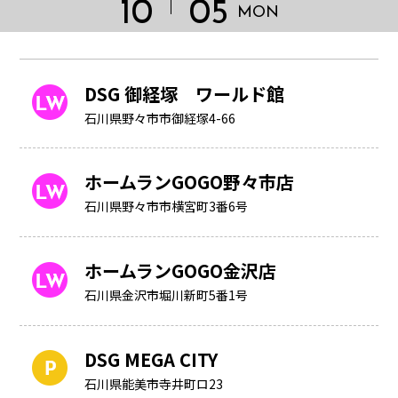
10
05
MON
DSG 御経塚 ワールド館
石川県野々市市御経塚4-66
ホームランGOGO野々市店
石川県野々市市横宮町3番6号
ホームランGOGO金沢店
石川県金沢市堀川新町5番1号
HOME
DSG MEGA CITY
石川県能美市寺井町ロ23