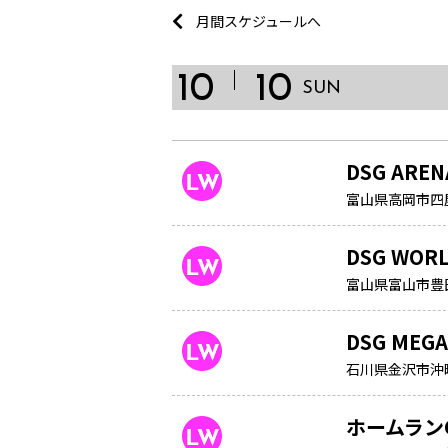
月間スケジュールへ
10
10
SUN
DSG ARE
富山県高岡市四屋
DSG WOR
富山県富山市豊田本
DSG MEG
石川県金沢市沖町
ホームラン