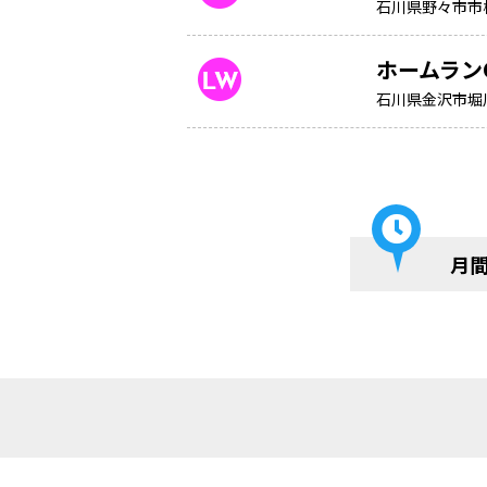
石川県野々市市
ホームラン
石川県金沢市堀
月