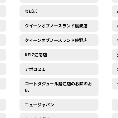
りぽぽ
クイーンオブノースランド砺波店
クィーンオブノースランド佐野店
KEIZ江南店
アポロ２１
コートダジュール鯖江店のお隣のお
店
ニュージャパン