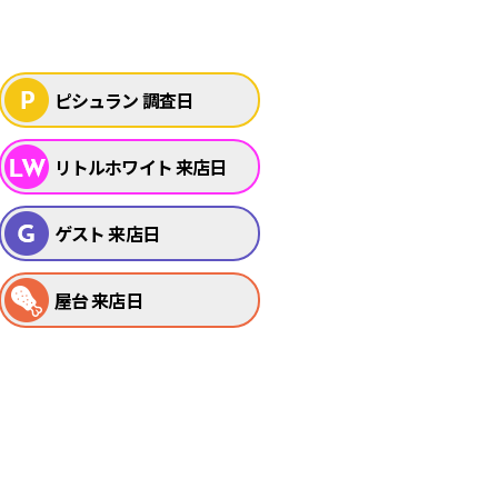
ピシュラン 調査日
リトルホワイト 来店日
ゲスト 来店日
屋台 来店日