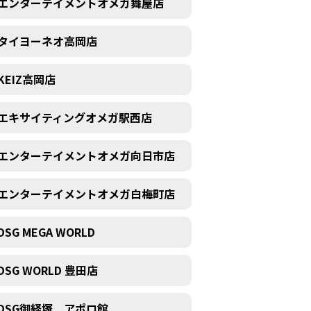
エンターテイメントオメガ舞屋店
タイヨーネオ高岡店
KEIZ高岡店
エキサイティングオメガ駅西店
エンターテイメントオメガ向日市店
エンターテイメントオメガ白梅町店
DSG MEGA WORLD
DSG WORLD 豊田店
DSG御経塚 アポロ館