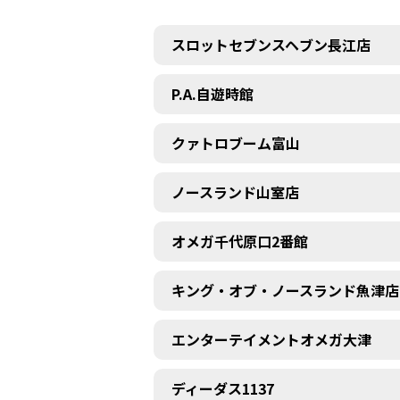
スロットセブンスヘブン長江店
P.A.自遊時館
クァトロブーム富山
ノースランド山室店
オメガ千代原口2番館
キング・オブ・ノースランド魚津店
エンターテイメントオメガ大津
ディーダス1137