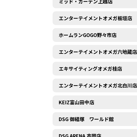
ミッド・ガーデン上越店
エンターテイメントオメガ板垣店
ホームランGOGO野々市店
エンターテイメントオメガ六地蔵店
エキサイティングオメガ桂店
エンターテイメントオメガ北白川店
KEIZ富山田中店
DSG 御経塚 ワールド館
DSG ARENA 高岡店