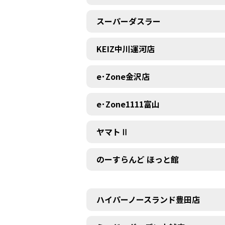
スーパーダスラー
KEIZ中川運河店
e･Zone金沢店
e･Zone1111富山
ヤマトⅡ
のーすらんど ほっと館
ハイパーノースランド豊田店