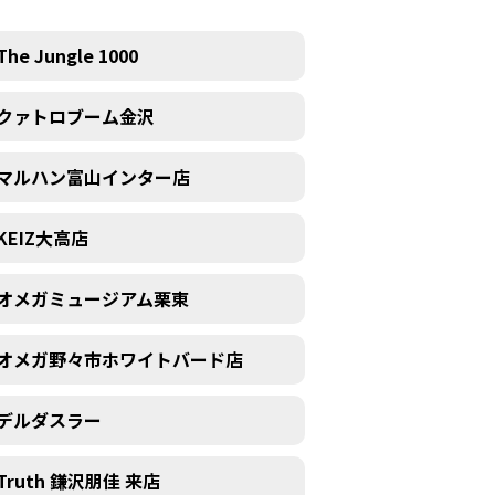
The Jungle 1000
クァトロブーム金沢
マルハン富山インター店
KEIZ大高店
オメガミュージアム栗東
オメガ野々市ホワイトバード店
デルダスラー
Truth 鎌沢朋佳 来店