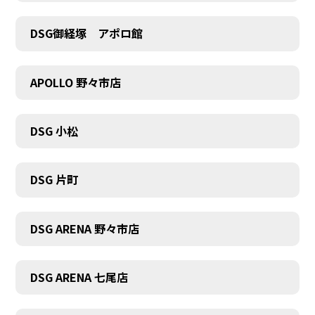
DSG御経塚 アポロ館
COMPANY
APOLLO 野々市店
DSG 小松
DSG 片町
DSG ARENA 野々市店
DSG ARENA 七尾店