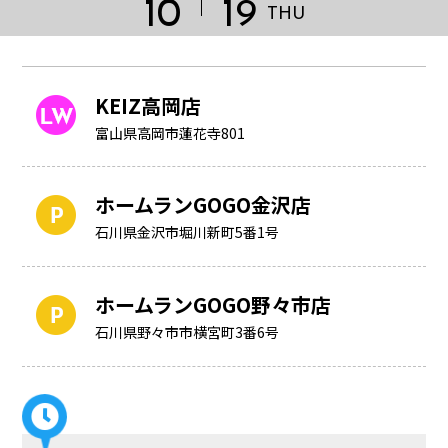
10
19
THU
KEIZ高岡店
富山県高岡市蓮花寺801
ホームランGOGO金沢店
石川県金沢市堀川新町5番1号
ホームランGOGO野々市店
HOME
石川県野々市市横宮町3番6号