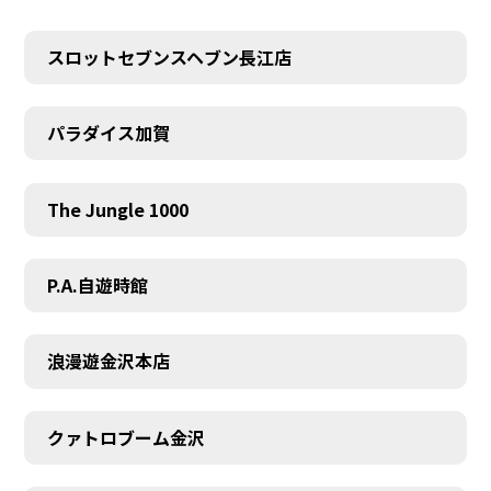
スロットセブンスヘブン長江店
パラダイス加賀
The Jungle 1000
P.A.自遊時館
浪漫遊金沢本店
クァトロブーム金沢