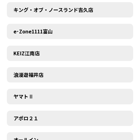
キング・オブ・ノースランド吉久店
e･Zone1111富山
KEIZ江南店
浪漫遊福井店
ヤマトⅡ
アポロ２１
オールイン