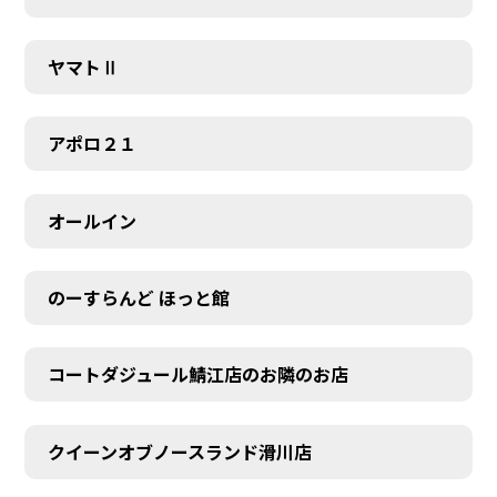
ヤマトⅡ
アポロ２１
オールイン
のーすらんど ほっと館
コートダジュール鯖江店のお隣のお店
クイーンオブノースランド滑川店