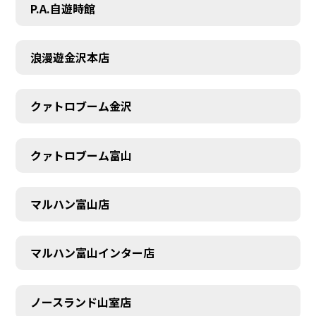
P.A.自遊時館
浪漫遊金沢本店
クァトロブーム金沢
クァトロブーム富山
マルハン富山店
マルハン富山インター店
SCHEDULE
ノースランド山室店