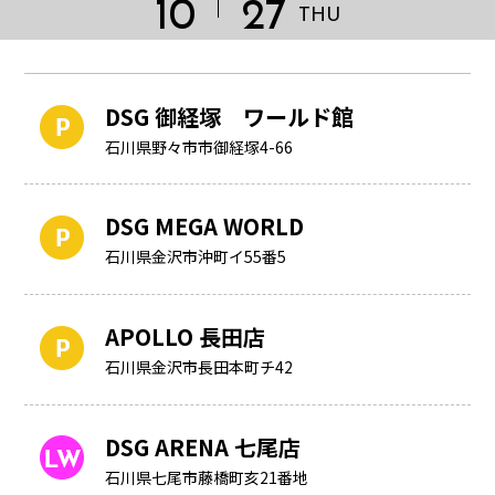
10
27
THU
DSG 御経塚 ワールド館
石川県野々市市御経塚4-66
DSG MEGA WORLD
石川県金沢市沖町イ55番5
APOLLO 長田店
石川県金沢市長田本町チ42
HOME
DSG ARENA 七尾店
石川県七尾市藤橋町亥21番地