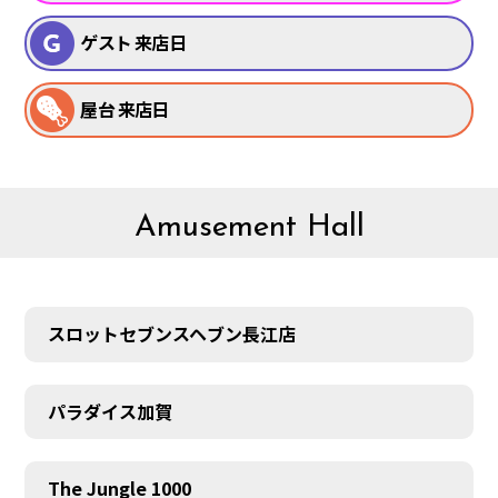
ゲスト 来店日
屋台 来店日
Amusement Hall
スロットセブンスヘブン長江店
パラダイス加賀
The Jungle 1000