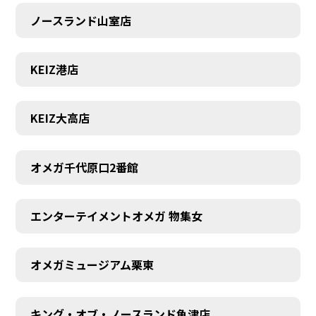
ノースランド山室店
KEIZ港店
KEIZ大高店
オメガ千代原口2番館
エンターテイメントオメガ 物集女
SCHEDULE
オメガミュージアム栗東
キング・オブ・ノースランド魚津店