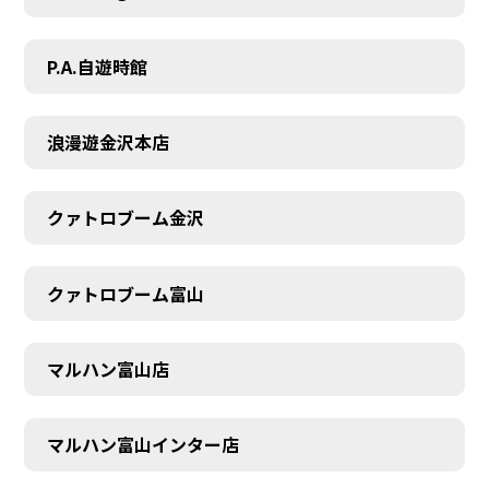
P.A.自遊時館
浪漫遊金沢本店
クァトロブーム金沢
クァトロブーム富山
マルハン富山店
マルハン富山インター店