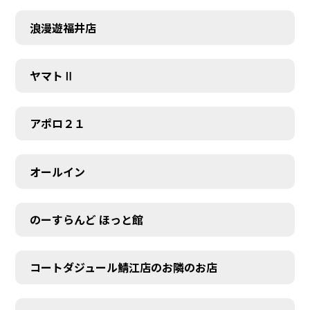
浪漫遊福井店
ヤマトⅡ
アポロ２１
オールイン
のーすらんど ほっと館
コートダジュール鯖江店のお隣のお店