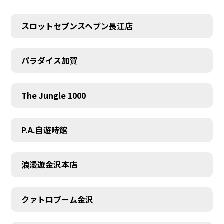
スロットセブンスヘブン長江店
パラダイス加賀
The Jungle 1000
P.A.自遊時館
浪漫遊金沢本店
クァトロブーム金沢