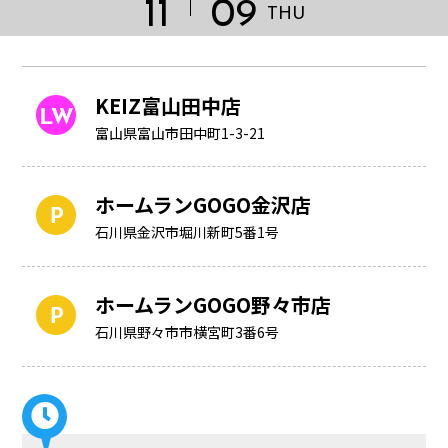
11
09
THU
KEIZ富山田中店
富山県富山市田中町1-3-21
ホームランGOGO金沢店
石川県金沢市堀川新町5番1号
ホームランGOGO野々市店
石川県野々市市横宮町3番6号
HOME