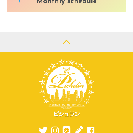
Monthly schedule