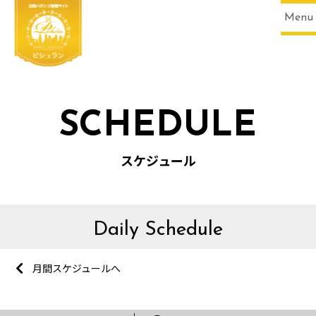
Menu
SCHEDULE
スケジュール
Daily Schedule
月間スケジュールへ