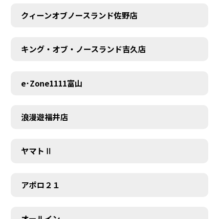
クィーンオブノースランド佐野店
キング・オブ・ノースランド吉久店
e･Zone1111富山
浪漫遊福井店
ヤマトⅡ
アポロ２１
オールイン