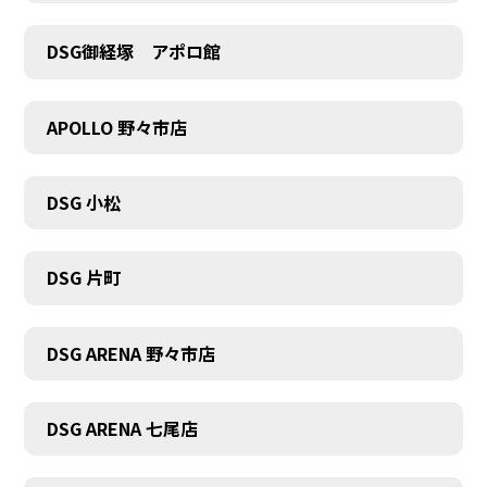
DSG御経塚 アポロ館
COMPANY
APOLLO 野々市店
DSG 小松
DSG 片町
DSG ARENA 野々市店
DSG ARENA 七尾店