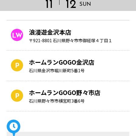
11
12
SUN
浪漫遊金沢本店
〒921-8801 石川県野々市市御経塚４丁目１
ホームランGOGO金沢店
石川県金沢市堀川新町5番1号
ホームランGOGO野々市店
HOME
石川県野々市市横宮町3番6号