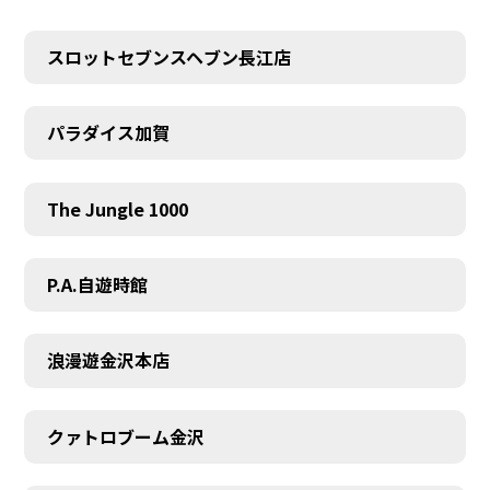
スロットセブンスヘブン長江店
パラダイス加賀
The Jungle 1000
P.A.自遊時館
浪漫遊金沢本店
クァトロブーム金沢