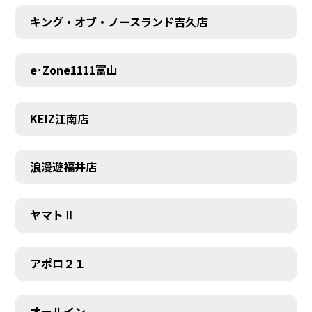
キング・オブ・ノースランド吉久店
e･Zone1111富山
KEIZ江南店
浪漫遊福井店
ヤマトⅡ
アポロ２１
オールイン