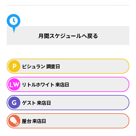
月間スケジュールへ戻る
ピシュラン 調査日
リトルホワイト 来店日
ゲスト 来店日
屋台 来店日