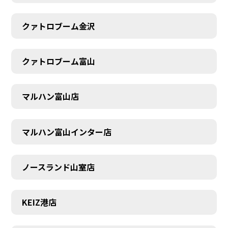
クァトロブーム金沢
クァトロブーム富山
マルハン富山店
マルハン富山インター店
ノースランド山室店
KEIZ港店
SCHEDULE