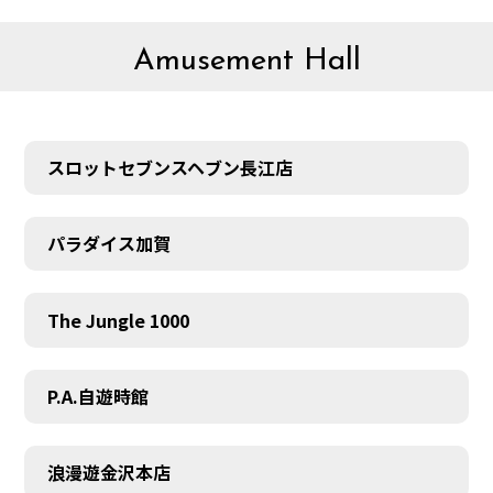
Amusement Hall
スロットセブンスヘブン長江店
パラダイス加賀
The Jungle 1000
P.A.自遊時館
浪漫遊金沢本店