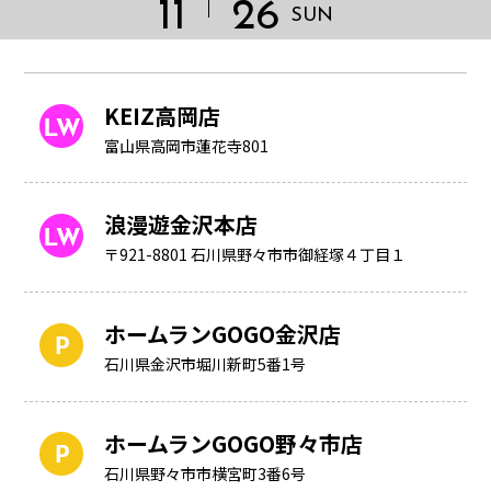
11
26
SUN
KEIZ高岡店
富山県高岡市蓮花寺801
浪漫遊金沢本店
〒921-8801 石川県野々市市御経塚４丁目１
ホームランGOGO金沢店
石川県金沢市堀川新町5番1号
HOME
ホームランGOGO野々市店
石川県野々市市横宮町3番6号