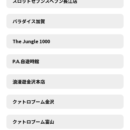
スロットセブンスヘブン長江店
パラダイス加賀
The Jungle 1000
P.A.自遊時館
浪漫遊金沢本店
クァトロブーム金沢
クァトロブーム富山