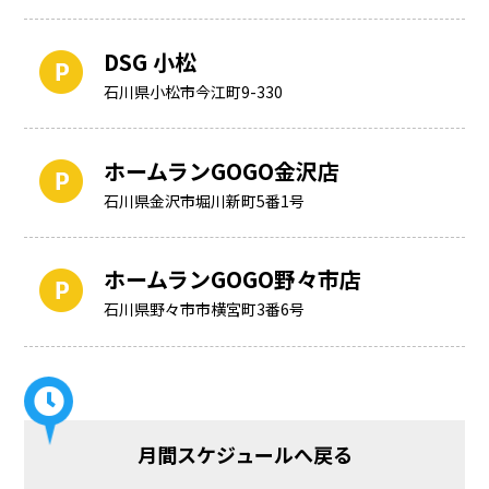
DSG 小松
石川県小松市今江町9-330
ホームランGOGO金沢店
石川県金沢市堀川新町5番1号
ホームランGOGO野々市店
石川県野々市市横宮町3番6号
月間スケジュールへ戻る