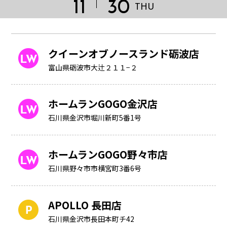
11
30
THU
クイーンオブノースランド砺波店
富山県砺波市大辻２１１−２
ホームランGOGO金沢店
石川県金沢市堀川新町5番1号
ホームランGOGO野々市店
石川県野々市市横宮町3番6号
HOME
APOLLO 長田店
石川県金沢市長田本町チ42