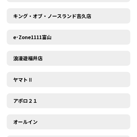
キング・オブ・ノースランド吉久店
e･Zone1111富山
浪漫遊福井店
ヤマトⅡ
アポロ２１
オールイン