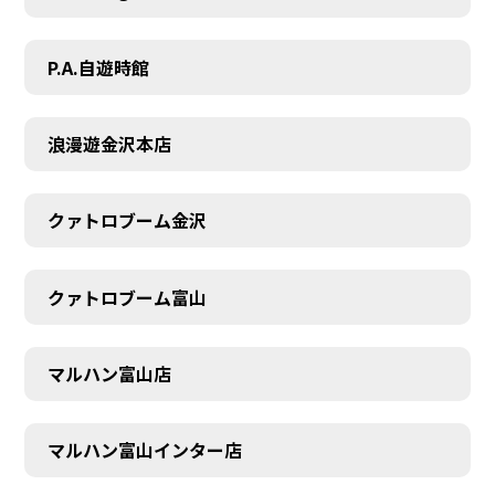
P.A.自遊時館
浪漫遊金沢本店
クァトロブーム金沢
クァトロブーム富山
マルハン富山店
マルハン富山インター店