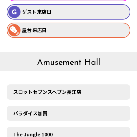
ゲスト 来店日
屋台 来店日
Amusement Hall
スロットセブンスヘブン長江店
パラダイス加賀
The Jungle 1000