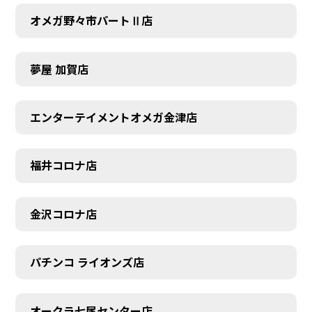
オメガ野々市パートⅡ店
夢屋 加賀店
エンターテイメントオメガ金津店
福井コロナ店
金沢コロナ店
パチンコ ライオンズ店
オークラ七尾センター店