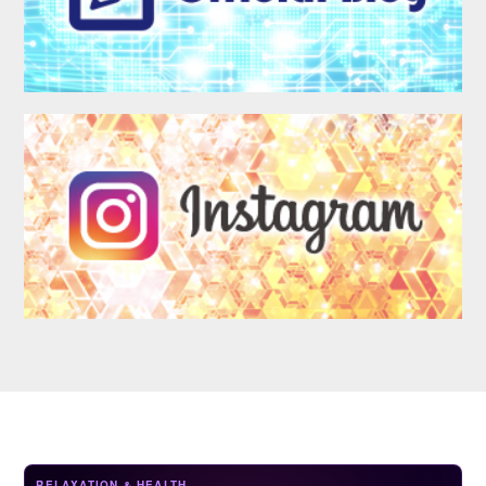
LOGIN
RELAXATION & HEALTH