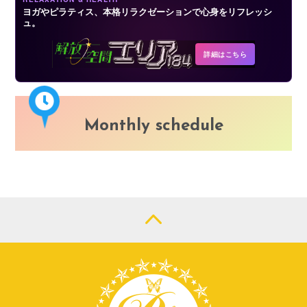
ヨガやピラティス、本格リラクゼーションで心身をリフレッシ
ュ。
詳細はこちら
Monthly schedule