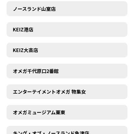
ノースランド山室店
KEIZ港店
KEIZ大高店
オメガ千代原口2番館
エンターテイメントオメガ 物集女
SCHEDULE
オメガミュージアム栗東
キング・オブ・ノースランド魚津店