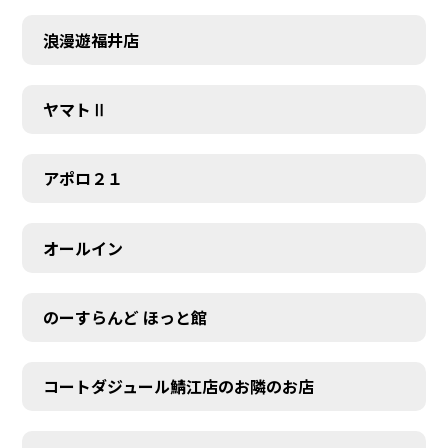
浪漫遊福井店
ヤマトⅡ
アポロ２１
オールイン
のーすらんど ほっと館
コートダジュール鯖江店のお隣のお店