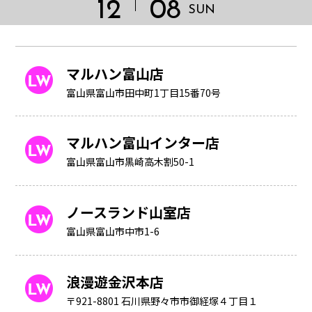
12
08
SUN
マルハン富山店
富山県富山市田中町1丁目15番70号
マルハン富山インター店
富山県富山市黒崎高木割50-1
ノースランド山室店
富山県富山市中市1-6
HOME
浪漫遊金沢本店
〒921-8801 石川県野々市市御経塚４丁目１