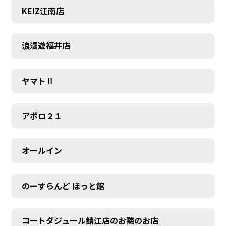
KEIZ江南店
浪漫遊福井店
ヤマトⅡ
アポロ２１
オールイン
のーすらんど ほっと館
コートダジュール鯖江店のお隣のお店