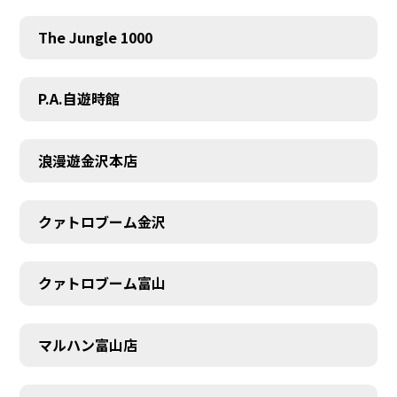
The Jungle 1000
P.A.自遊時館
浪漫遊金沢本店
クァトロブーム金沢
クァトロブーム富山
マルハン富山店
SCHEDULE