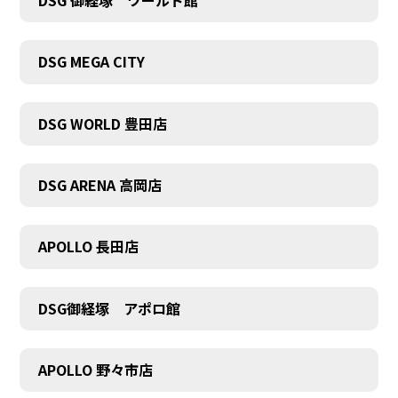
DSG 御経塚 ワールド館
DSG MEGA CITY
DSG WORLD 豊田店
DSG ARENA 高岡店
COMPANY
APOLLO 長田店
DSG御経塚 アポロ館
APOLLO 野々市店