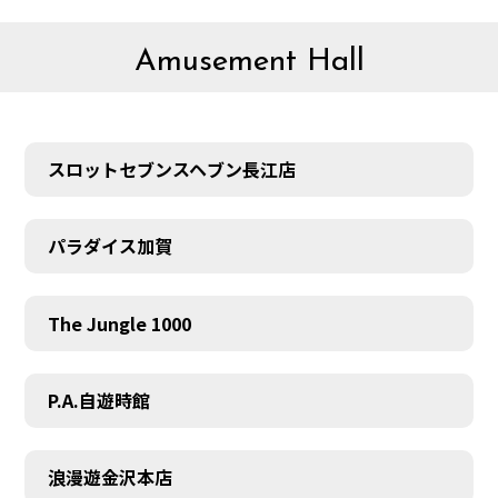
Amusement Hall
スロットセブンスヘブン長江店
パラダイス加賀
The Jungle 1000
P.A.自遊時館
浪漫遊金沢本店