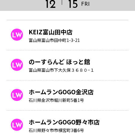
12
15
FRI
KEIZ富山田中店
富山県富山市田中町1-3-21
のーすらんど ほっと館
富山県富山市下大久保３６８０−１
ホームランGOGO金沢店
石川県金沢市堀川新町5番1号
HOME
ホームランGOGO野々市店
石川県野々市市横宮町3番6号