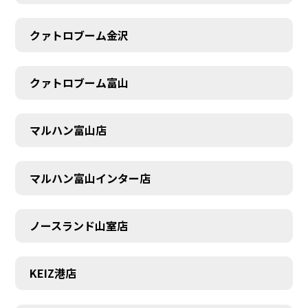
クァトロブーム金沢
クァトロブーム富山
マルハン富山店
マルハン富山インター店
ノースランド山室店
KEIZ港店
SCHEDULE