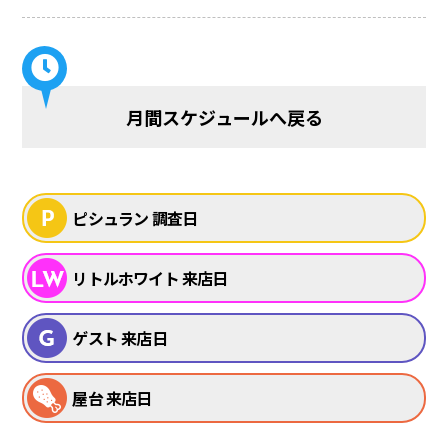
月間スケジュールへ戻る
ピシュラン 調査日
リトルホワイト 来店日
ゲスト 来店日
屋台 来店日