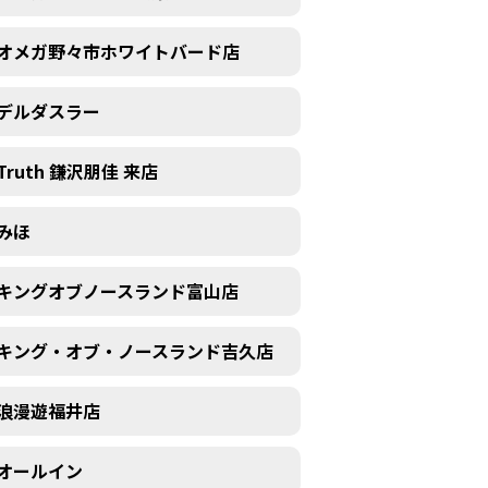
オメガ野々市ホワイトバード店
デルダスラー
Truth 鎌沢朋佳 来店
みほ
キングオブノースランド富山店
キング・オブ・ノースランド吉久店
浪漫遊福井店
オールイン