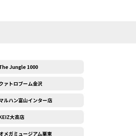
The Jungle 1000
クァトロブーム金沢
マルハン富山インター店
KEIZ大高店
オメガミュージアム栗東