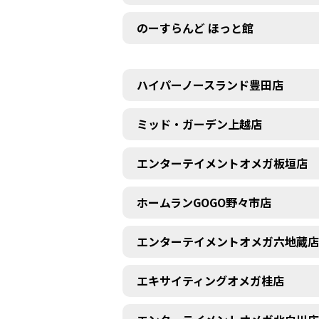
のーすらんど ほっと館
ハイパーノースランド豊田店
ミッド・ガーデン上越店
エンターテイメントオメガ板垣店
ホームランGOGO野々市店
エンターテイメントオメガ六地蔵店
エキサイティングオメガ桂店