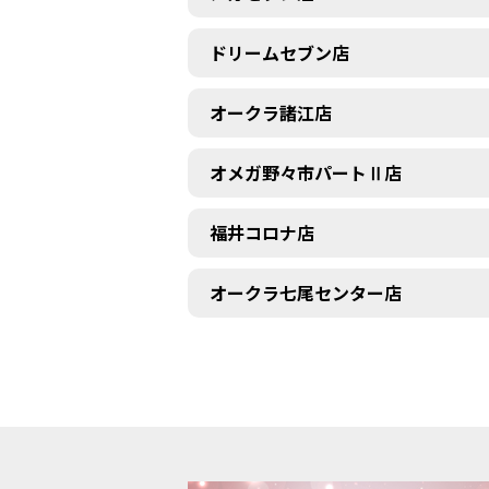
ドリームセブン店
オークラ諸江店
オメガ野々市パートⅡ店
福井コロナ店
オークラ七尾センター店