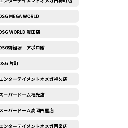
エンターテイメントオメガ白梅町店
DSG MEGA WORLD
DSG WORLD 豊田店
DSG御経塚 アポロ館
DSG 片町
エンターテイメントオメガ福久店
スーパードーム福光店
スーパードーム高岡四屋店
エンターテイメントオメガ西泉店