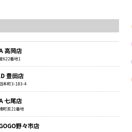
NA 高岡店
622番地1
LD 豊田店
町3-183-4
NA 七尾店
橋町亥21番地
GOGO野々市店