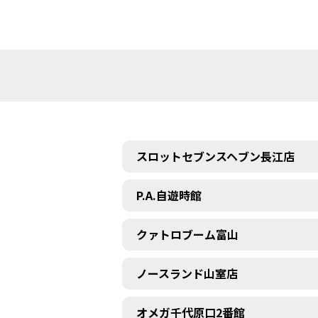
スロットセブンスヘブン長江店
P.A.自遊時館
クァトロブーム富山
ノースランド山室店
オメガ千代原口2番館