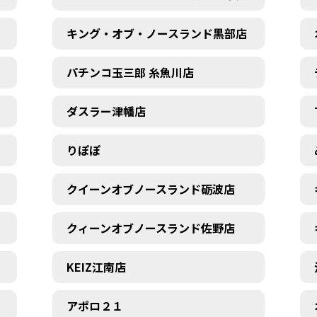
キング・オブ・ノースランド黒部店
パチンコ玉三郎 糸魚川店
ダスラー津幡店
りぽぽ
クイーンオブノースランド砺波店
クィーンオブノースランド佐野店
KEIZ江南店
アポロ２１