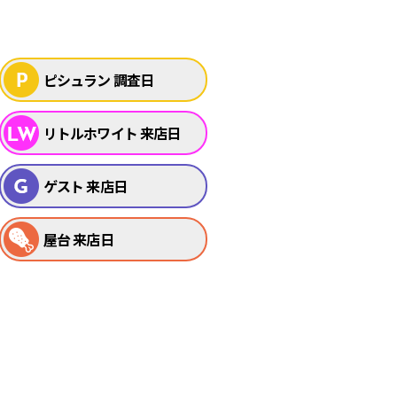
ピシュラン 調査日
リトルホワイト 来店日
ゲスト 来店日
屋台 来店日