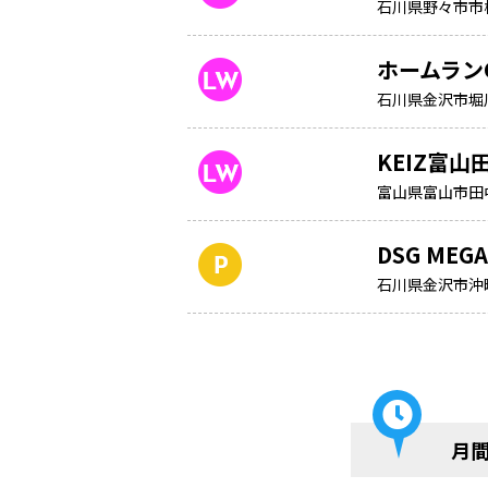
石川県野々市市
ホームラン
石川県金沢市堀
KEIZ富山
富山県富山市田中町
DSG MEG
石川県金沢市沖町
月