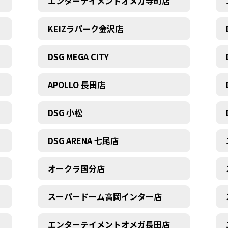
エンターテイメントオメガ寺町店
KEIZラパーク金沢店
DSG MEGA CITY
APOLLO 長田店
DSG 小松
DSG ARENA 七尾店
オークラ国分店
スーパードーム高岡インター店
エンターテイメントオメガ長田店