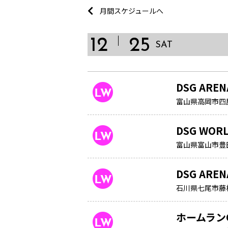
月間スケジュールへ
12
25
SAT
DSG ARE
富山県高岡市四屋
DSG WOR
富山県富山市豊田本
DSG ARE
石川県七尾市藤
ホームラン