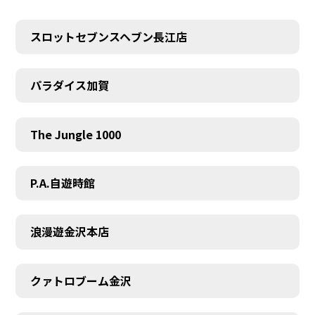
スロットセブンスヘブン長江店
パラダイス加賀
The Jungle 1000
P.A.自遊時館
浪漫遊金沢本店
クァトロブーム金沢