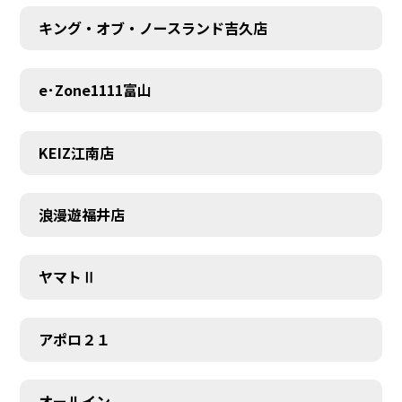
キング・オブ・ノースランド吉久店
e･Zone1111富山
KEIZ江南店
浪漫遊福井店
ヤマトⅡ
アポロ２１
オールイン