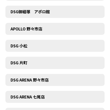
DSG御経塚 アポロ館
COMPANY
APOLLO 野々市店
DSG 小松
DSG 片町
DSG ARENA 野々市店
DSG ARENA 七尾店