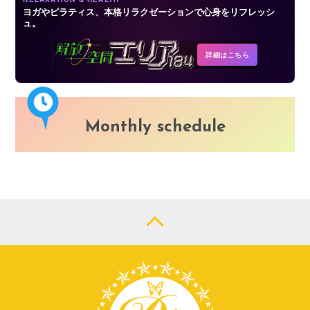
ヨガやピラティス、本格リラクゼーションで心身をリフレッシ
ュ。
詳細はこちら
Monthly schedule