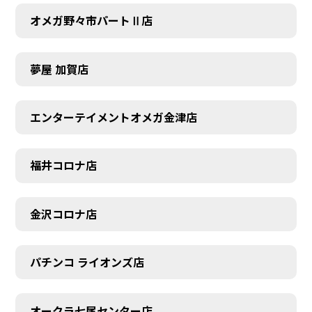
オメガ野々市パートⅡ店
夢屋 加賀店
エンターテイメントオメガ金津店
福井コロナ店
金沢コロナ店
パチンコ ライオンズ店
オークラ七尾センター店