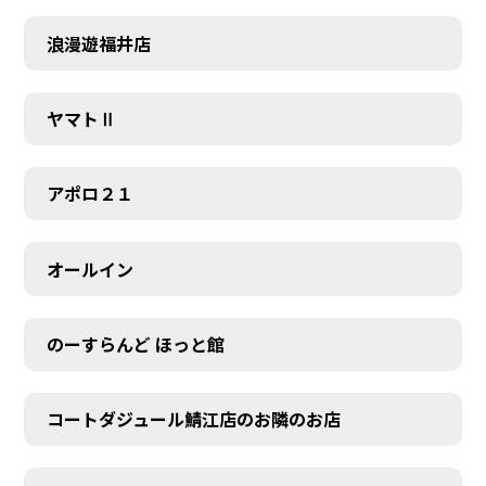
浪漫遊福井店
ヤマトⅡ
アポロ２１
オールイン
のーすらんど ほっと館
コートダジュール鯖江店のお隣のお店