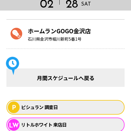
02
28
SAT
ホームランGOGO金沢店
石川県金沢市堀川新町5番1号
月間スケジュールへ戻る
HOME
ピシュラン 調査日
リトルホワイト 来店日