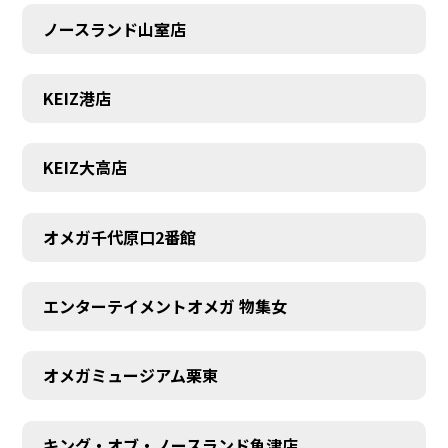
ノースランド山室店
KEIZ港店
KEIZ大高店
オメガ千代原口2番館
エンターテイメントオメガ 物集女
SCHEDULE
オメガミュージアム栗東
キング・オブ・ノースランド魚津店