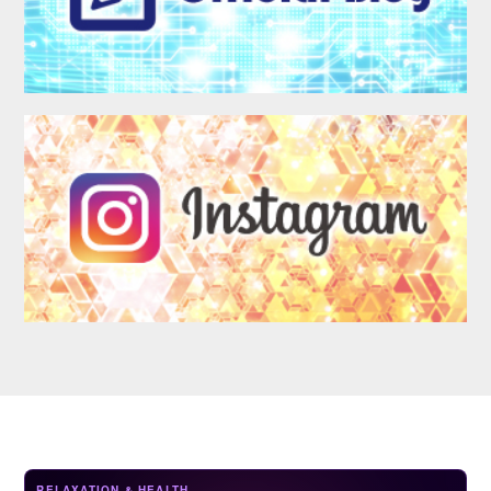
LOGIN
RELAXATION & HEALTH