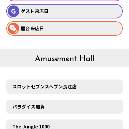
ゲスト 来店日
屋台 来店日
Amusement Hall
スロットセブンスヘブン長江店
パラダイス加賀
The Jungle 1000