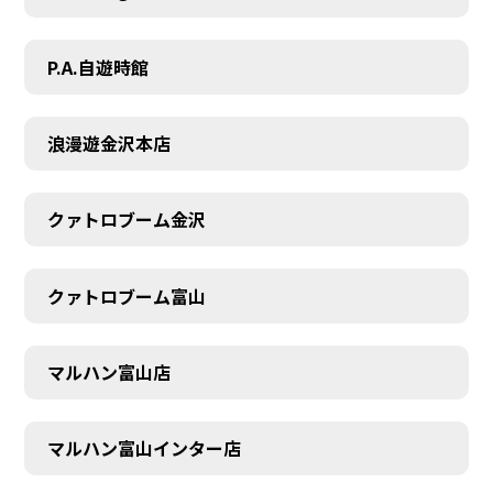
P.A.自遊時館
浪漫遊金沢本店
クァトロブーム金沢
クァトロブーム富山
マルハン富山店
マルハン富山インター店