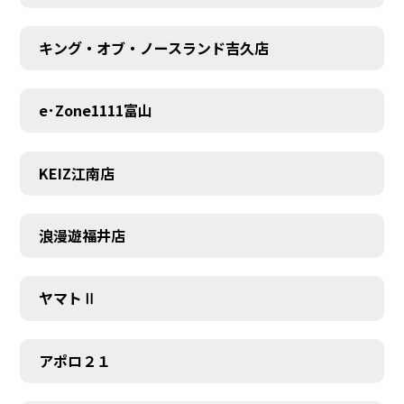
キング・オブ・ノースランド吉久店
e･Zone1111富山
KEIZ江南店
浪漫遊福井店
ヤマトⅡ
アポロ２１