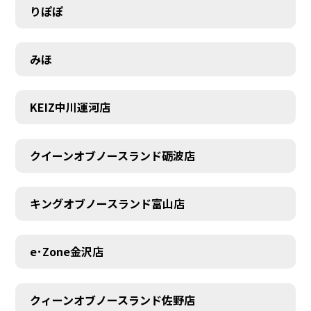
りぽぽ
みほ
KEIZ中川運河店
クイーンオブノースランド砺波店
キングオブノースランド富山店
e･Zone金沢店
MEMBER
クィーンオブノースランド佐野店