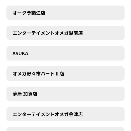
オークラ諸江店
エンターテイメントオメガ湖南店
CONTACT
ASUKA
オメガ野々市パートⅡ店
夢屋 加賀店
エンターテイメントオメガ金津店