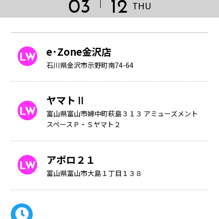
03
12
THU
e･Zone金沢店
石川県金沢市示野町南74-64
ヤマトⅡ
富山県富山市婦中町萩島３１３ アミューズメント
スペースＰ・Ｓヤマト２
アポロ２１
HOME
富山県富山市大島１丁目１３８