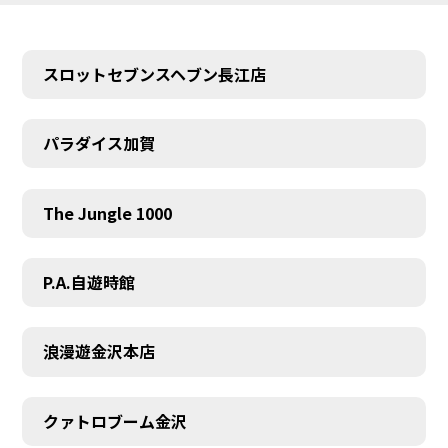
スロットセブンスヘブン長江店
パラダイス加賀
The Jungle 1000
P.A.自遊時館
浪漫遊金沢本店
クァトロブーム金沢