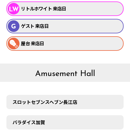
リトルホワイト 来店日
ゲスト 来店日
屋台 来店日
Amusement Hall
スロットセブンスヘブン長江店
パラダイス加賀