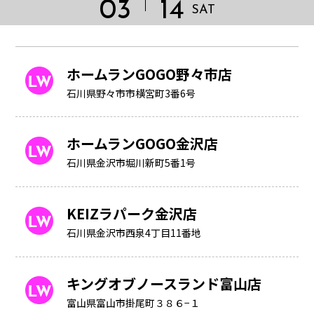
03
14
SAT
ホームランGOGO野々市店
石川県野々市市横宮町3番6号
ホームランGOGO金沢店
石川県金沢市堀川新町5番1号
KEIZラパーク金沢店
石川県金沢市西泉4丁目11番地
HOME
キングオブノースランド富山店
富山県富山市掛尾町３８６−１