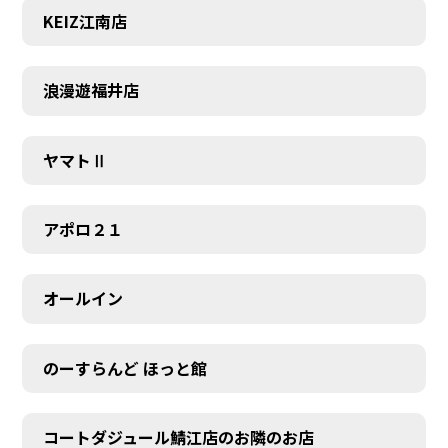
KEIZ江南店
浪漫遊福井店
ヤマトⅡ
アポロ２１
オールイン
のーすらんど ほっと館
コートダジュール鯖江店のお隣のお店