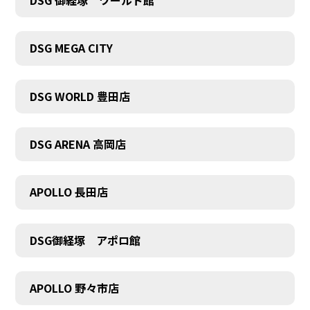
DSG 御経塚 ワールド館
DSG MEGA CITY
DSG WORLD 豊田店
DSG ARENA 高岡店
COMPANY
APOLLO 長田店
DSG御経塚 アポロ館
APOLLO 野々市店