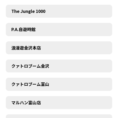
The Jungle 1000
P.A.自遊時館
浪漫遊金沢本店
クァトロブーム金沢
クァトロブーム富山
マルハン富山店
SCHEDULE