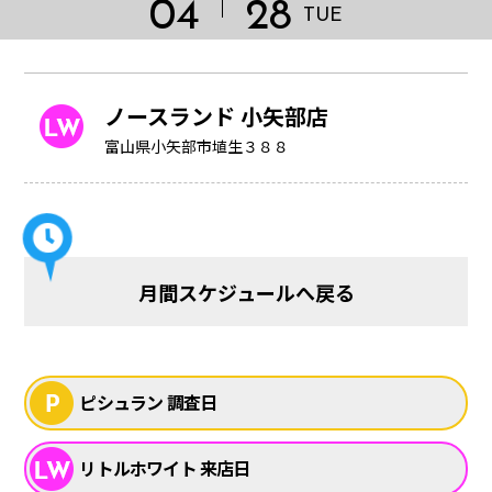
04
28
TUE
ノースランド 小矢部店
富山県小矢部市埴生３８８
月間スケジュールへ戻る
HOME
ピシュラン 調査日
リトルホワイト 来店日