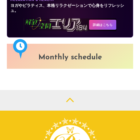
ヨガやピラティス、本格リラクゼーションで心身をリフレッシ
ュ。
詳細はこちら
Monthly schedule