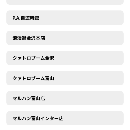
P.A.自遊時館
浪漫遊金沢本店
クァトロブーム金沢
クァトロブーム富山
マルハン富山店
マルハン富山インター店