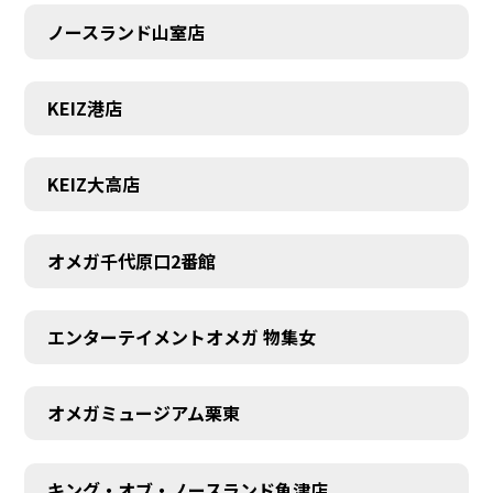
ノースランド山室店
KEIZ港店
KEIZ大高店
オメガ千代原口2番館
エンターテイメントオメガ 物集女
SCHEDULE
オメガミュージアム栗東
キング・オブ・ノースランド魚津店