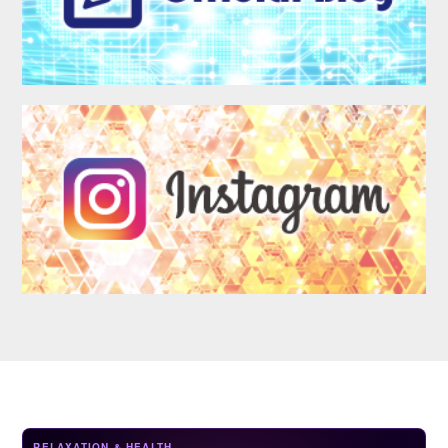
LOGIN
RELAXATION & HEALTH