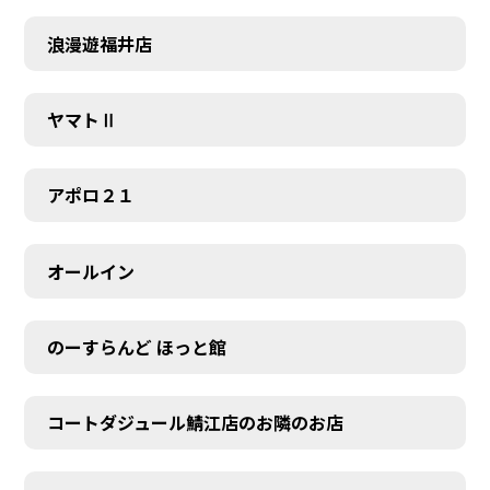
浪漫遊福井店
ヤマトⅡ
アポロ２１
オールイン
のーすらんど ほっと館
コートダジュール鯖江店のお隣のお店