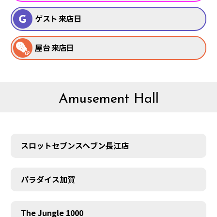
ゲスト 来店日
屋台 来店日
Amusement Hall
スロットセブンスヘブン長江店
パラダイス加賀
The Jungle 1000