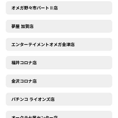
オメガ野々市パートⅡ店
夢屋 加賀店
エンターテイメントオメガ金津店
福井コロナ店
金沢コロナ店
パチンコ ライオンズ店
オークラ七尾センター店