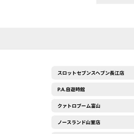
スロットセブンスヘブン長江店
P.A.自遊時館
クァトロブーム富山
ノースランド山室店