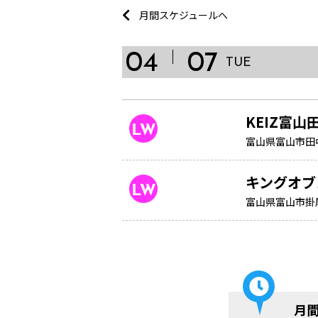
月間スケジュールへ
04
07
TUE
KEIZ富山
富山県富山市田中町
キングオブ
富山県富山市掛
月