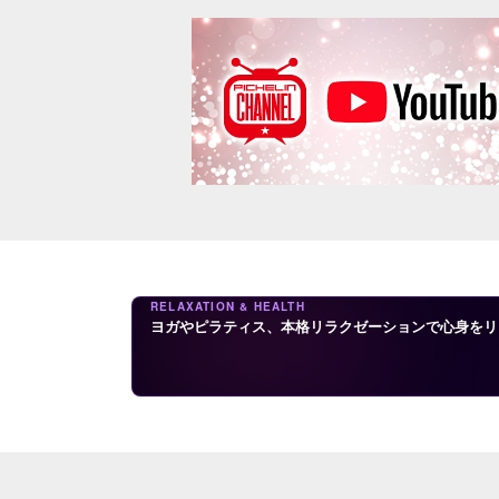
RELAXATION & HEALTH
ヨガやピラティス、本格リラクゼーションで心身をリ