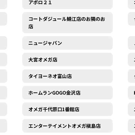
アポロ２１
コートダジュール鯖江店のお隣のお
店
ニュージャパン
大宮オメガ店
タイヨーネオ富山店
ホームランGOGO金沢店
オメガ千代原口1番館店
エンターテイメントオメガ槇島店