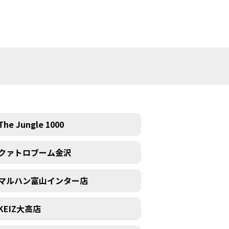
The Jungle 1000
クァトロブーム金沢
マルハン富山インター店
KEIZ大高店