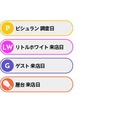
ピシュラン 調査日
リトルホワイト 来店日
ゲスト 来店日
屋台 来店日