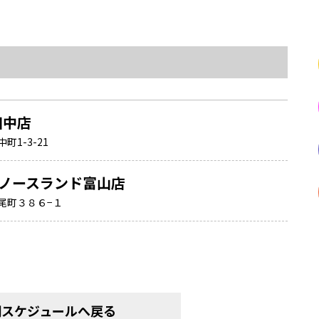
田中店
1-3-21
ノースランド富山店
尾町３８６−１
間スケジュールへ戻る