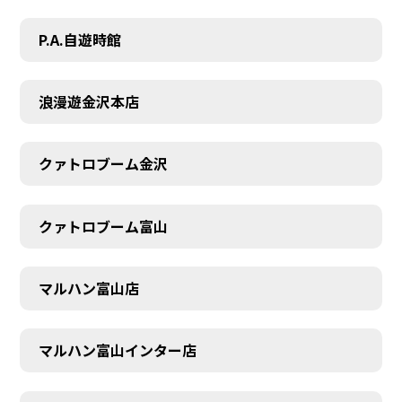
P.A.自遊時館
浪漫遊金沢本店
クァトロブーム金沢
クァトロブーム富山
マルハン富山店
マルハン富山インター店
SCHEDULE