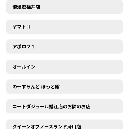
浪漫遊福井店
ヤマトⅡ
アポロ２１
オールイン
のーすらんど ほっと館
コートダジュール鯖江店のお隣のお店
クイーンオブノースランド滑川店