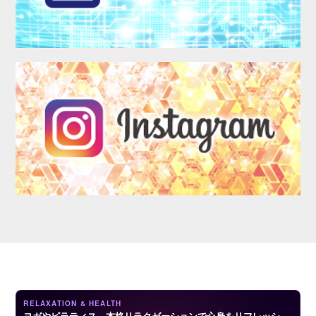
LOGIN
RELAXATION & HEALTH
ヨガやピラティス、本格リラクゼーションで心身をリフレッシ