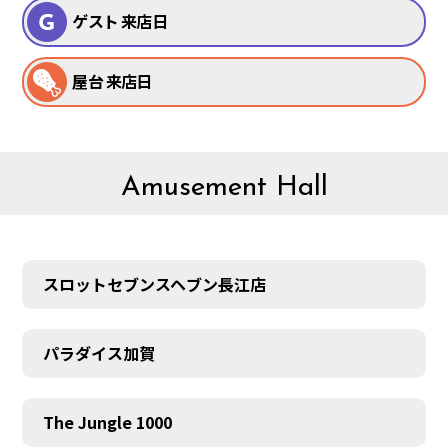
ゲスト 来店日
屋台 来店日
Amusement Hall
スロットセブンスヘブン長江店
パラダイス加賀
The Jungle 1000