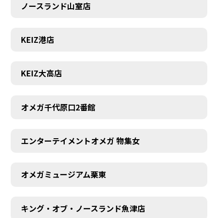
ノースランド山室店
KEIZ港店
KEIZ大高店
オメガ千代原口2番館
エンターテイメントオメガ 物集女
オメガミュージアム栗東
キング・オブ・ノースランド魚津店