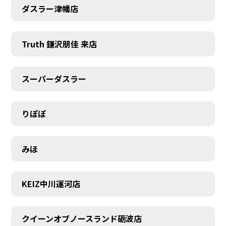
ダスラー津幡店
Truth 鎌沢朋佳 来店
スーパーダスラー
りぽぽ
みほ
KEIZ中川運河店
クイーンオブノースランド砺波店