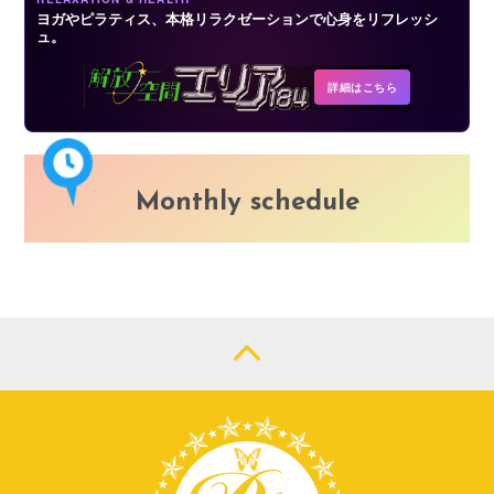
ヨガやピラティス、本格リラクゼーションで心身をリフレッシ
ュ。
詳細はこちら
Monthly schedule