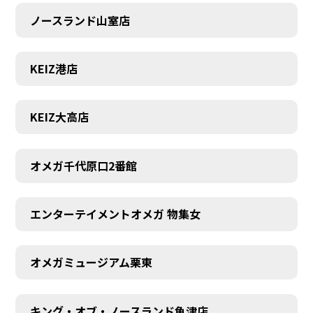
ノースランド山室店
KEIZ港店
KEIZ大高店
オメガ千代原口2番館
エンターテイメントオメガ 物集女
SCHEDULE
オメガミュージアム栗東
キング・オブ・ノースランド魚津店