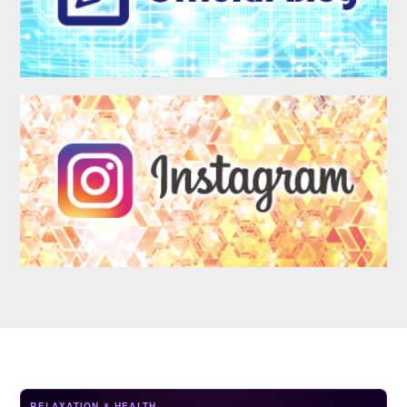
LOGIN
RELAXATION & HEALTH