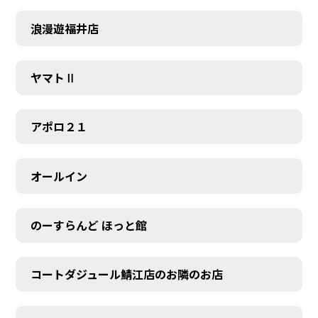
浪漫遊福井店
ヤマトⅡ
アポロ２１
オールイン
のーすらんど ほっと館
コートダジュール鯖江店のお隣のお店