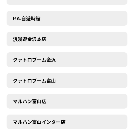
P.A.自遊時館
浪漫遊金沢本店
クァトロブーム金沢
クァトロブーム富山
マルハン富山店
マルハン富山インター店