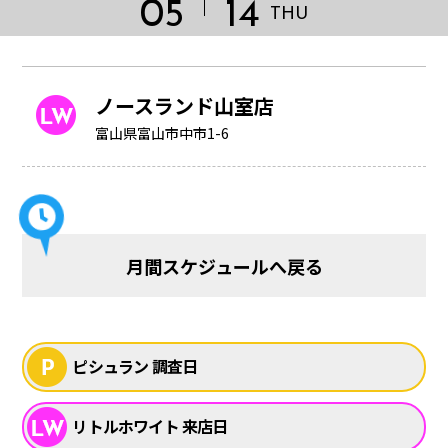
05
14
THU
ノースランド山室店
富山県富山市中市1-6
月間スケジュールへ戻る
HOME
ピシュラン 調査日
リトルホワイト 来店日