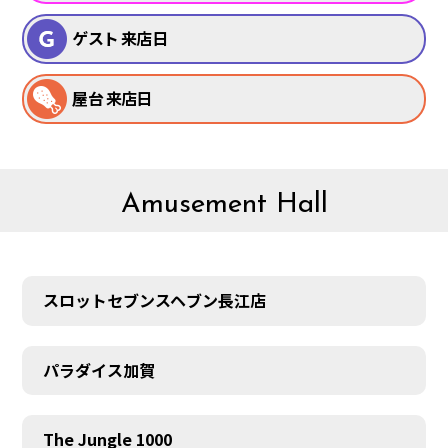
ゲスト 来店日
屋台 来店日
Amusement Hall
スロットセブンスヘブン長江店
パラダイス加賀
The Jungle 1000