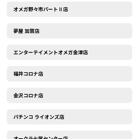
オメガ野々市パートⅡ店
夢屋 加賀店
エンターテイメントオメガ金津店
福井コロナ店
金沢コロナ店
パチンコ ライオンズ店
オークラ七尾センター店