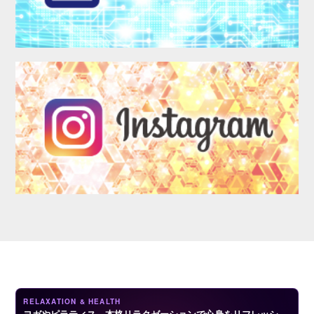
LOGIN
RELAXATION & HEALTH
ヨガやピラティス、本格リラクゼーションで心身をリフレッシ