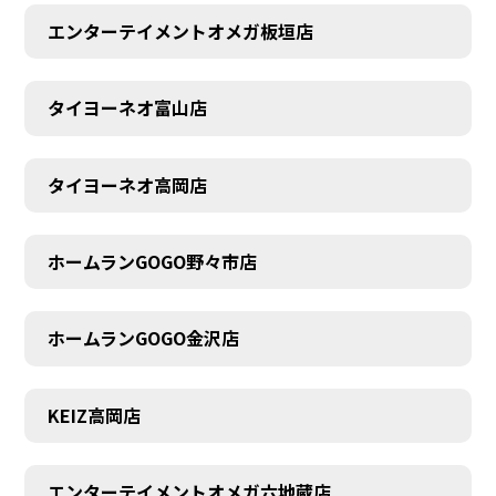
エンターテイメントオメガ板垣店
タイヨーネオ富山店
AUDITION
タイヨーネオ高岡店
ホームランGOGO野々市店
ホームランGOGO金沢店
KEIZ高岡店
エンターテイメントオメガ六地蔵店