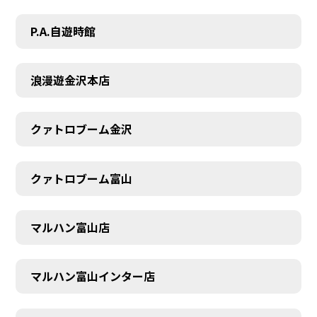
P.A.自遊時館
浪漫遊金沢本店
クァトロブーム金沢
クァトロブーム富山
マルハン富山店
マルハン富山インター店
SCHEDULE