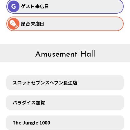
ゲスト 来店日
屋台 来店日
Amusement Hall
スロットセブンスヘブン長江店
パラダイス加賀
The Jungle 1000