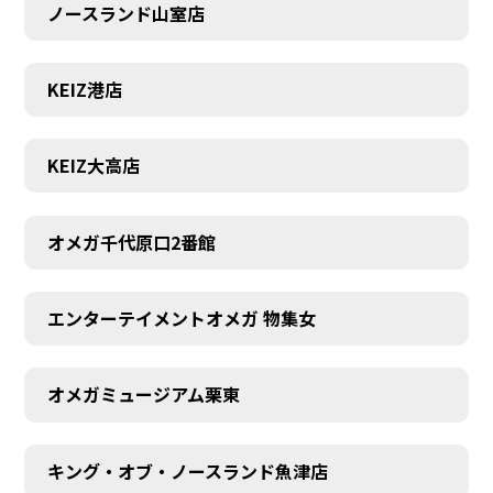
ノースランド山室店
KEIZ港店
KEIZ大高店
オメガ千代原口2番館
エンターテイメントオメガ 物集女
オメガミュージアム栗東
キング・オブ・ノースランド魚津店