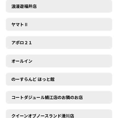
浪漫遊福井店
ヤマトⅡ
アポロ２１
オールイン
のーすらんど ほっと館
コートダジュール鯖江店のお隣のお店
クイーンオブノースランド滑川店