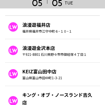
05
05
TUE
浪漫遊福井店
福井県福井市江守中町６−１０−１
浪漫遊金沢本店
〒921-8801 石川県野々市市御経塚４丁目１
KEIZ富山田中店
富山県富山市田中町1-3-21
HOME
キング・オブ・ノースランド吉久
店