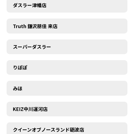
ダスラー津幡店
Truth 鎌沢朋佳 来店
スーパーダスラー
りぽぽ
みほ
KEIZ中川運河店
クイーンオブノースランド砺波店