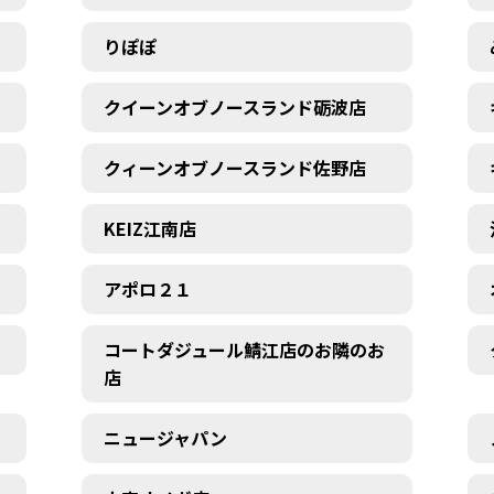
りぽぽ
クイーンオブノースランド砺波店
クィーンオブノースランド佐野店
KEIZ江南店
アポロ２１
コートダジュール鯖江店のお隣のお
店
ニュージャパン