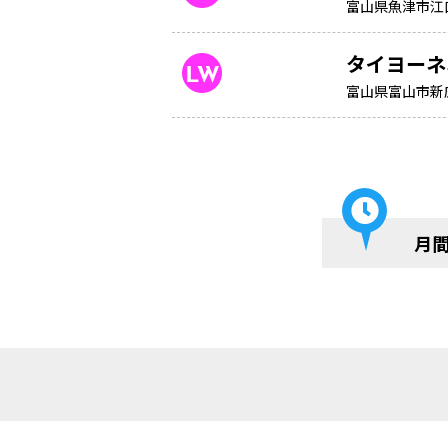
富山県魚津市江口
タイヨーネ
富山県富山市新庄
月