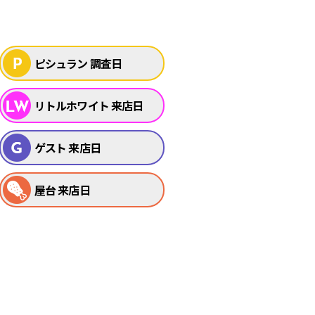
ピシュラン 調査日
リトルホワイト 来店日
ゲスト 来店日
屋台 来店日