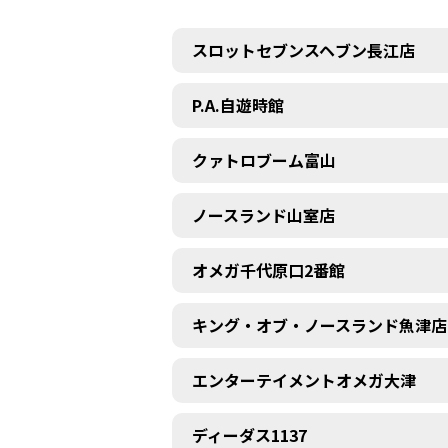
スロットセブンスヘブン長江店
P.A.自遊時館
クァトロブーム富山
ノースランド山室店
オメガ千代原口2番館
キング・オブ・ノースランド魚津店
エンターテイメントオメガ大津
ディーダス1137