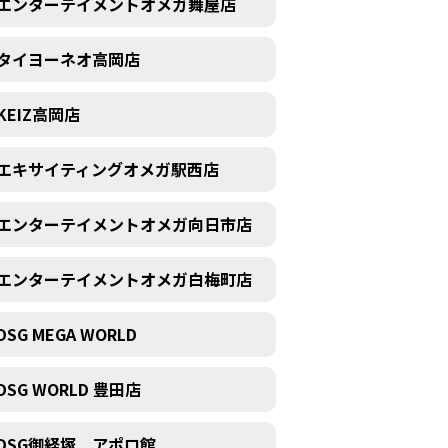
エンターテイメントオメガ舞屋店
タイヨーネオ高岡店
KEIZ高岡店
エキサイティングオメガ駅西店
エンターテイメントオメガ向日市店
エンターテイメントオメガ白梅町店
DSG MEGA WORLD
DSG WORLD 豊田店
DSG御経塚 アポロ館