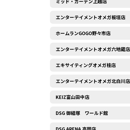
ミッド・ガーデン上越店
エンターテイメントオメガ板垣店
ホームランGOGO野々市店
エンターテイメントオメガ六地蔵店
エキサイティングオメガ桂店
エンターテイメントオメガ北白川店
KEIZ富山田中店
DSG 御経塚 ワールド館
DSG ARENA 高岡店