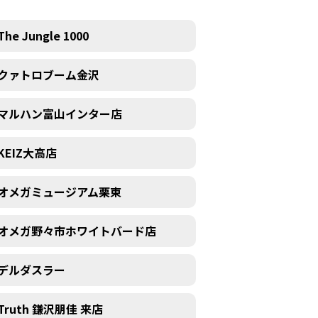
The Jungle 1000
クァトロブーム金沢
マルハン富山インター店
KEIZ大高店
オメガミュージアム栗東
オメガ野々市ホワイトバード店
デルダスラー
Truth 鎌沢朋佳 来店