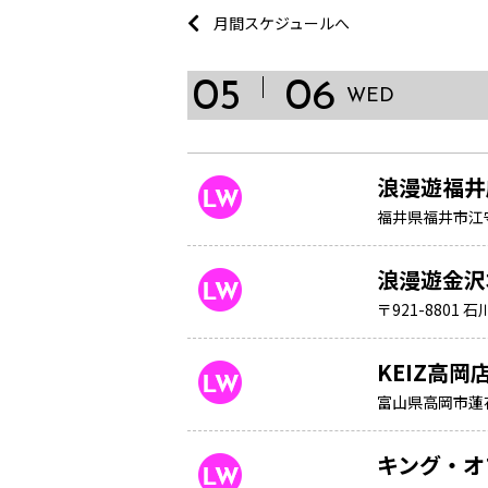
月間スケジュールへ
05
06
WED
浪漫遊福井
福井県福井市江
浪漫遊金沢
〒921-880
KEIZ高岡
富山県高岡市蓮花
キング・オ