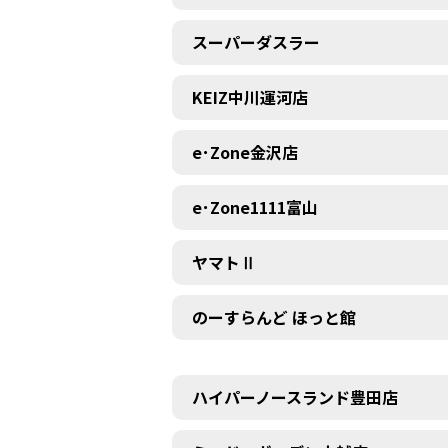
スーパーダスラー
KEIZ中川運河店
e･Zone金沢店
e･Zone1111富山
ヤマトⅡ
のーすらんど ほっと館
ハイパーノースランド豊田店