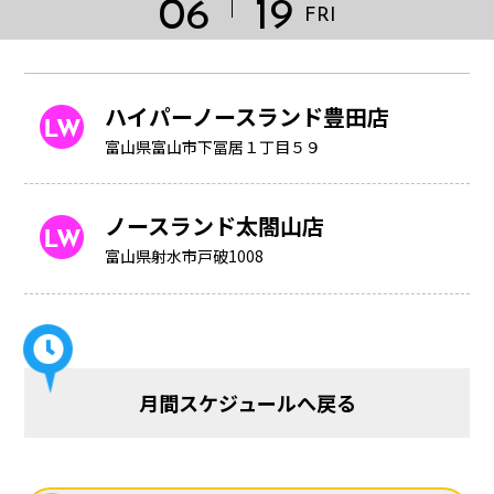
06
19
FRI
ハイパーノースランド豊田店
富山県富山市下冨居１丁目５９
ノースランド太閤山店
富山県射水市戸破1008
HOME
月間スケジュールへ戻る