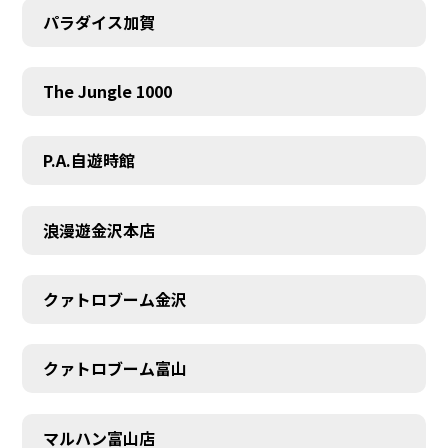
パラダイス加賀
The Jungle 1000
P.A.自遊時館
浪漫遊金沢本店
クァトロブーム金沢
クァトロブーム富山
マルハン富山店