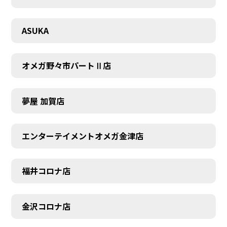
CONTACT
ASUKA
オメガ野々市パートⅡ店
夢屋 加賀店
エンターテイメントオメガ金津店
福井コロナ店
金沢コロナ店