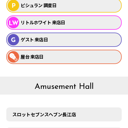
ピシュラン 調査日
リトルホワイト 来店日
ゲスト 来店日
屋台 来店日
Amusement Hall
スロットセブンスヘブン長江店