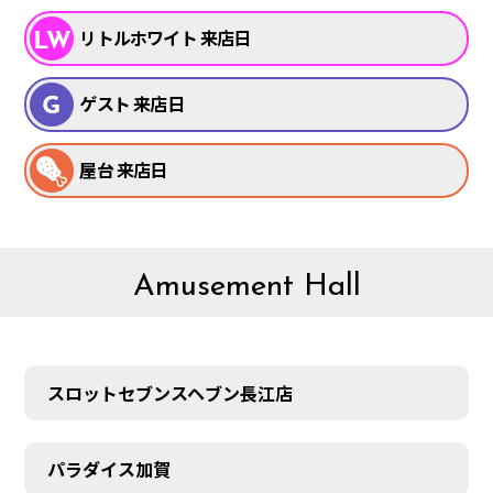
リトルホワイト 来店日
ゲスト 来店日
屋台 来店日
Amusement Hall
スロットセブンスヘブン長江店
パラダイス加賀