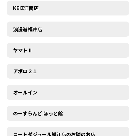
KEIZ江南店
浪漫遊福井店
ヤマトⅡ
アポロ２１
オールイン
のーすらんど ほっと館
コートダジュール鯖江店のお隣のお店