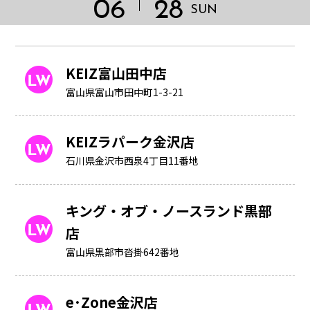
06
28
SUN
KEIZ富山田中店
富山県富山市田中町1-3-21
KEIZラパーク金沢店
石川県金沢市西泉4丁目11番地
キング・オブ・ノースランド黒部
店
富山県黒部市沓掛642番地
HOME
e･Zone金沢店