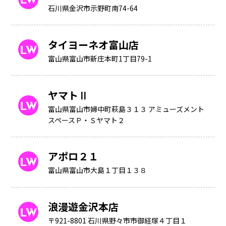
石川県金沢市示野町南74-64
タイヨーネオ富山店
富山県富山市新庄本町1丁目79-1
ヤマトⅡ
富山県富山市婦中町萩島３１３ アミューズメント
スペースＰ・Ｓヤマト２
アポロ２１
富山県富山市大島１丁目１３８
浪漫遊金沢本店
〒921-8801 石川県野々市市御経塚４丁目１