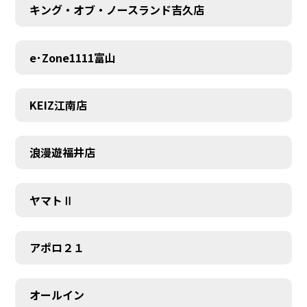
キング・オブ・ノースランド吉久店
e･Zone1111富山
KEIZ江南店
浪漫遊福井店
ヤマトⅡ
アポロ２１
オールイン