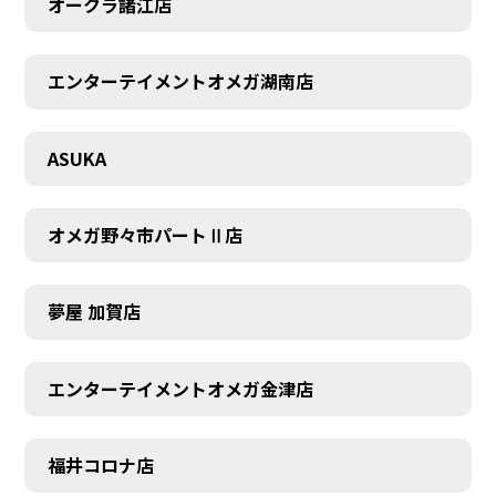
オークラ諸江店
エンターテイメントオメガ湖南店
ASUKA
オメガ野々市パートⅡ店
夢屋 加賀店
エンターテイメントオメガ金津店
福井コロナ店