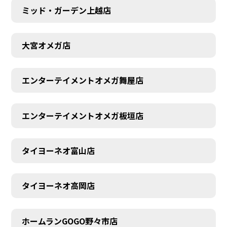
ミッド・ガーデン上越店
大宮オメガ店
エンターテイメントオメガ舞屋店
エンターテイメントオメガ板垣店
AUDITION
タイヨーネオ富山店
タイヨーネオ高岡店
ホームランGOGO野々市店