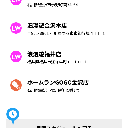
石川県金沢市示野町南74-64
浪漫遊金沢本店
〒921-8801 石川県野々市市御経塚４丁目１
浪漫遊福井店
福井県福井市江守中町６−１０−１
ホームランGOGO金沢店
石川県金沢市堀川新町5番1号