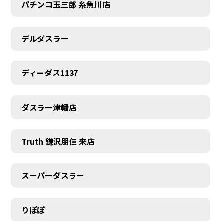
パチンコ玉三郎 糸魚川店
デルダスラー
ディーダス1137
ダスラー津幡店
Truth 鎌沢朋佳 来店
スーパーダスラー
りぽぽ