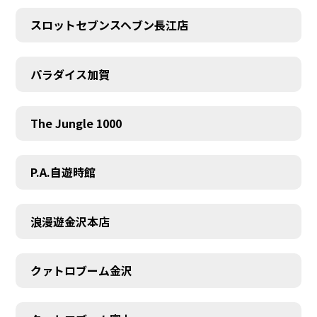
スロットセブンスヘブン長江店
パラダイス加賀
The Jungle 1000
P.A.自遊時館
浪漫遊金沢本店
クァトロブーム金沢