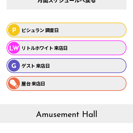
月間スケジュールへ戻る
ピシュラン 調査日
リトルホワイト 来店日
ゲスト 来店日
屋台 来店日
Amusement Hall