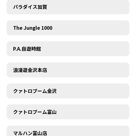
パラダイス加賀
The Jungle 1000
P.A.自遊時館
浪漫遊金沢本店
クァトロブーム金沢
クァトロブーム富山
マルハン富山店