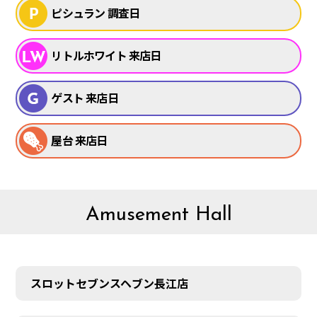
ピシュラン 調査日
リトルホワイト 来店日
ゲスト 来店日
屋台 来店日
Amusement Hall
スロットセブンスヘブン長江店