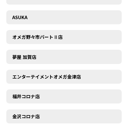
CONTACT
ASUKA
オメガ野々市パートⅡ店
夢屋 加賀店
エンターテイメントオメガ金津店
福井コロナ店
金沢コロナ店