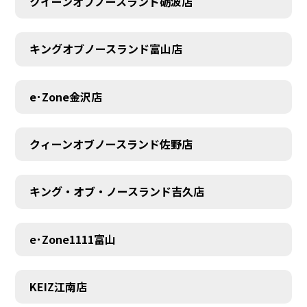
クイーンオブノースランド砺波店
キングオブノースランド富山店
e･Zone金沢店
クィーンオブノースランド佐野店
キング・オブ・ノースランド吉久店
e･Zone1111富山
MEMBER
KEIZ江南店