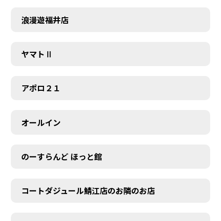
浪漫遊福井店
ヤマトⅡ
アポロ２１
オールイン
のーすらんど ほっと館
コートダジュール鯖江店のお隣のお店