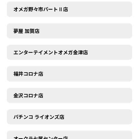
オメガ野々市パートⅡ店
夢屋 加賀店
エンターテイメントオメガ金津店
福井コロナ店
金沢コロナ店
パチンコ ライオンズ店
オークラ七尾センター店