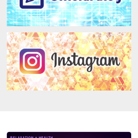
LOGIN
RELAXATION & HEALTH