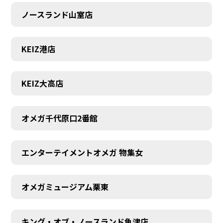
ノースランド山室店
KEIZ港店
KEIZ大高店
オメガ千代原口2番館
エンターテイメントオメガ 物集女
SCHEDULE
オメガミュージアム栗東
キング・オブ・ノースランド魚津店