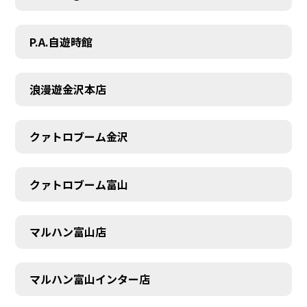
P.A.自遊時館
浪漫遊金沢本店
クァトロブーム金沢
クァトロブーム富山
マルハン富山店
マルハン富山インター店