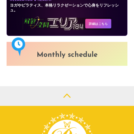
ヨガやピラティス、本格リラクゼーションで心身をリフレッシ
ュ。
詳細はこちら
Monthly schedule