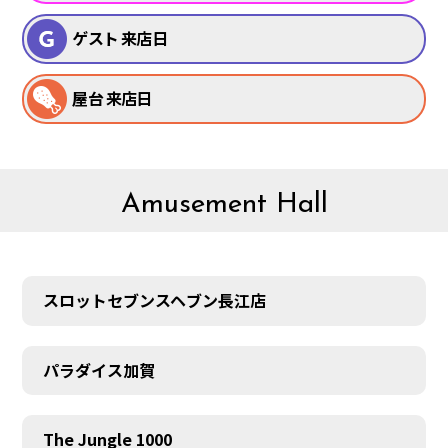
ゲスト 来店日
屋台 来店日
Amusement Hall
スロットセブンスヘブン長江店
パラダイス加賀
The Jungle 1000