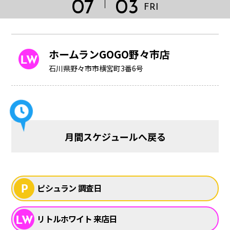
07
03
FRI
ホームランGOGO野々市店
石川県野々市市横宮町3番6号
月間スケジュールへ戻る
HOME
ピシュラン 調査日
リトルホワイト 来店日