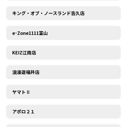
キング・オブ・ノースランド吉久店
e･Zone1111富山
KEIZ江南店
浪漫遊福井店
ヤマトⅡ
アポロ２１