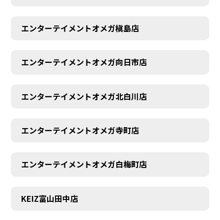
エンターテイメントオメガ槇島店
エンターテイメントオメガ向日市店
エンターテイメントオメガ北白川店
エンターテイメントオメガ寺町店
エンターテイメントオメガ白梅町店
KEIZ富山田中店