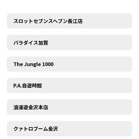
スロットセブンスヘブン長江店
パラダイス加賀
The Jungle 1000
P.A.自遊時館
浪漫遊金沢本店
クァトロブーム金沢