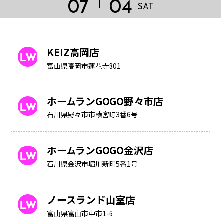
07
04
SAT
KEIZ高岡店
富山県高岡市蓮花寺801
ホームランGOGO野々市店
石川県野々市市横宮町3番6号
ホームランGOGO金沢店
石川県金沢市堀川新町5番1号
HOME
ノースランド山室店
富山県富山市中市1-6