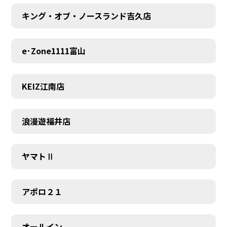
キング・オブ・ノースランド吉久店
e･Zone1111富山
KEIZ江南店
浪漫遊福井店
ヤマトⅡ
アポロ２１
オールイン