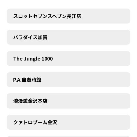
スロットセブンスヘブン長江店
パラダイス加賀
The Jungle 1000
P.A.自遊時館
浪漫遊金沢本店
クァトロブーム金沢