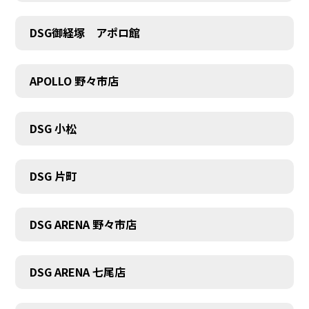
DSG御経塚 アポロ館
COMPANY
APOLLO 野々市店
DSG 小松
DSG 片町
DSG ARENA 野々市店
DSG ARENA 七尾店