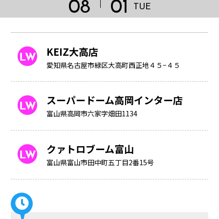
08
01
TUE
KEIZ大高店
愛知県名古屋市緑区大高町西正地４５−４５
スーパードーム高岡インター店
富山県高岡市六家字畑田1134
クァトロブーム富山
HOME
富山県富山市田中町五丁目2番15号