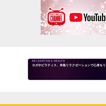
RELAXATION & HEALTH
ヨガやピラティス、本格リラクゼーションで心身をリ