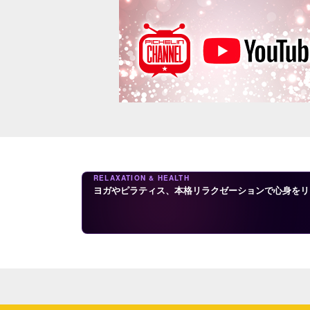
RELAXATION & HEALTH
ヨガやピラティス、本格リラクゼーションで心身をリ