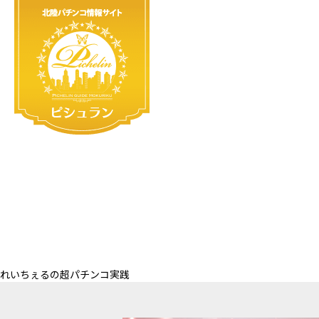
れいちぇるの超パチンコ実践