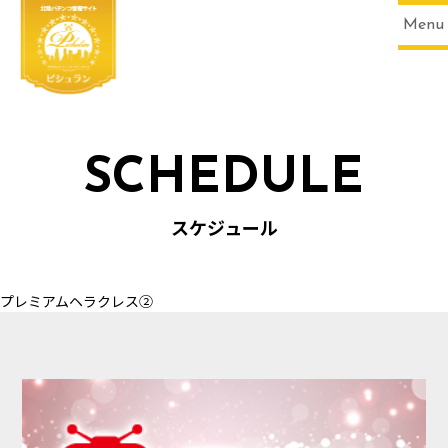
Menu
SCHEDULE
HOME
スケジュール
プレミアムヘラクレス②
SCHEDULE