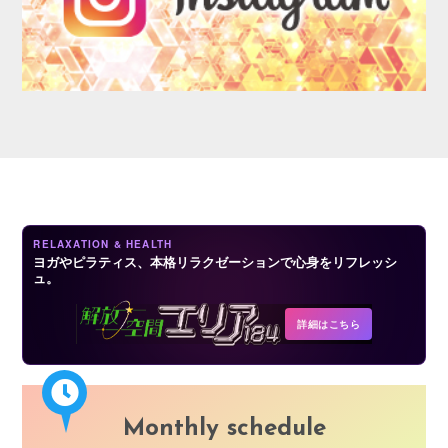
AUDITION
RELAXATION & HEALTH
ヨガやピラティス、本格リラクゼーションで心身をリフレッシ
ュ。
COMPANY
詳細はこちら
Monthly schedule