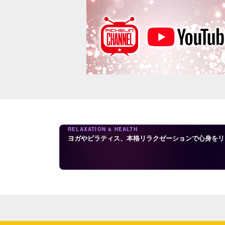
RELAXATION & HEALTH
ヨガやピラティス、本格リラクゼーションで心身をリ