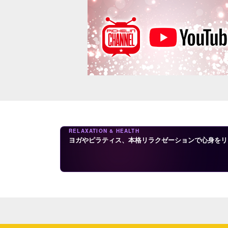
RELAXATION & HEALTH
ヨガやピラティス、本格リラクゼーションで心身をリ