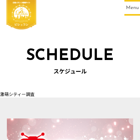
Menu
SCHEDULE
HOME
スケジュール
激萌シティー調査
SCHEDULE