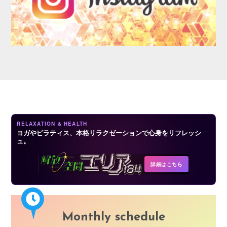
AUDITION
RELAXATION & HEALTH
ヨガやピラティス、本格リラクゼーションで心身をリフレッシ
ュ。
COMPANY
詳細はこちら
Monthly schedule