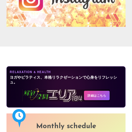
AUDITION
RELAXATION & HEALTH
ヨガやピラティス、本格リラクゼーションで心身をリフレッシ
ュ。
COMPANY
詳細はこちら
Monthly schedule