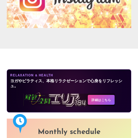
AUDITION
RELAXATION & HEALTH
ヨガやピラティス、本格リラクゼーションで心身をリフレッシ
ュ。
COMPANY
詳細はこちら
Monthly schedule