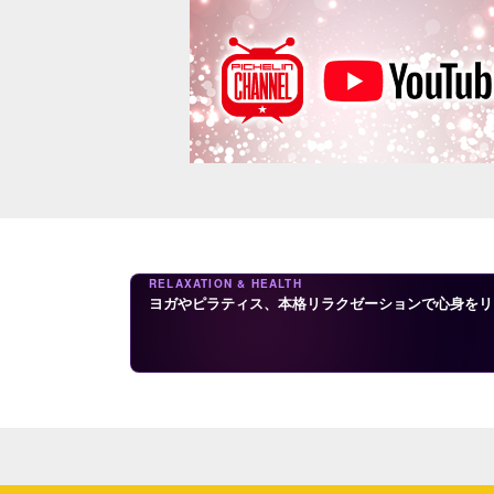
RELAXATION & HEALTH
ヨガやピラティス、本格リラクゼーションで心身をリ