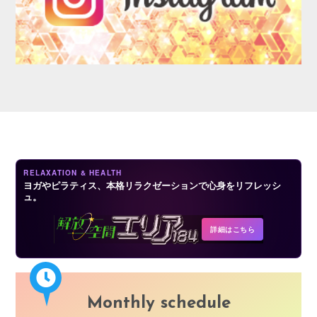
AUDITION
RELAXATION & HEALTH
ヨガやピラティス、本格リラクゼーションで心身をリフレッシ
ュ。
COMPANY
詳細はこちら
Monthly schedule