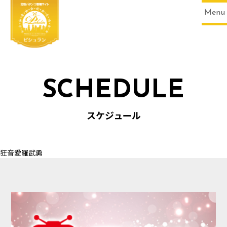
Menu
SCHEDULE
HOME
スケジュール
狂音愛羅武勇
SCHEDULE